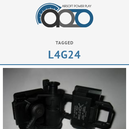
TAGGED
L4G24