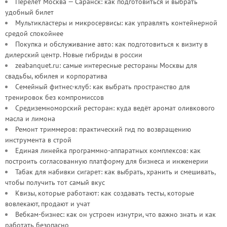
Перелет Москва — Саранск: как подготовиться и выбрать
удобный билет
Мультикластеры и микросервисы: как управлять контейнерной
средой спокойнее
Покупка и обслуживание авто: как подготовиться к визиту в
дилерский центр. Новые гибриды в россии
zeabanquet.ru: самые интересные рестораны Москвы для
свадьбы, юбилея и корпоратива
Семейный фитнес-клуб: как выбрать пространство для
тренировок без компромиссов
Средиземноморский ресторан: куда ведёт аромат оливкового
масла и лимона
Ремонт триммеров: практический гид по возвращению
инструмента в строй
Единая линейка программно-аппаратных комплексов: как
построить согласованную платформу для бизнеса и инженерии
Табак для набивки сигарет: как выбрать, хранить и смешивать,
чтобы получить тот самый вкус
Квизы, которые работают: как создавать тесты, которые
вовлекают, продают и учат
Вебкам-бизнес: как он устроен изнутри, что важно знать и как
работать безопасно