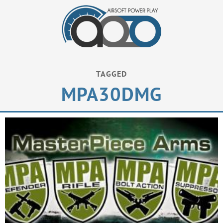
TAGGED
MPA30DMG