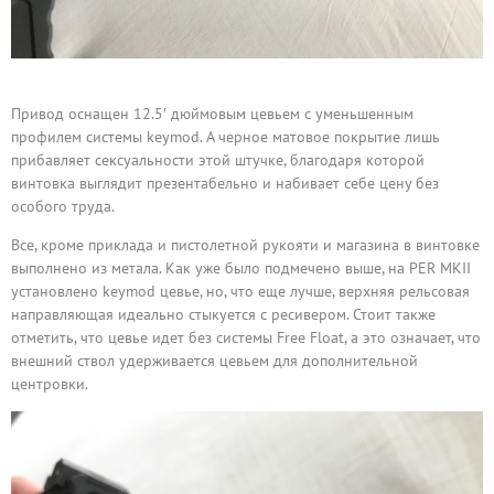
Привод оснащен 12.5′ дюймовым цевьем с уменьшенным
профилем системы keymod. А черное матовое покрытие лишь
прибавляет сексуальности этой штучке, благодаря которой
винтовка выглядит презентабельно и набивает себе цену без
особого труда.
Все, кроме приклада и пистолетной рукояти и магазина в винтовке
выполнено из метала. Как уже было подмечено выше, на PER MKII
установлено keymod цевье, но, что еще лучше, верхняя рельсовая
направляющая идеально стыкуется с ресивером. Стоит также
отметить, что цевье идет без системы Free Float, а это означает, что
внешний ствол удерживается цевьем для дополнительной
центровки.