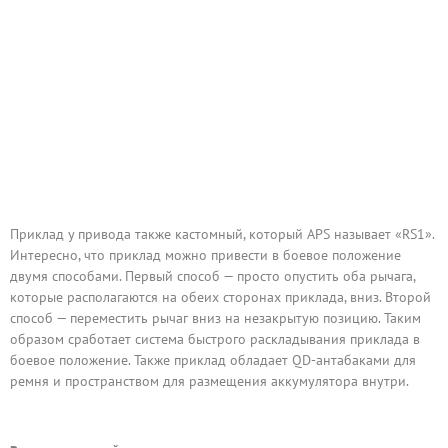
Приклад у привода также кастомный, который APS называет «RS1».
Интересно, что приклад можно привести в боевое положение
двумя способами. Первый способ — просто опустить оба рычага,
которые располагаются на обеих сторонах приклада, вниз. Второй
способ — переместить рычаг вниз на незакрытую позицию. Таким
образом сработает система быстрого раскладывания приклада в
боевое положение. Также приклад обладает QD-антабаками для
ремня и пространством для размещения аккумулятора внутри.