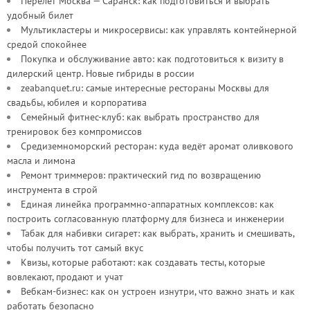
Перелет Москва — Саранск: как подготовиться и выбрать
удобный билет
Мультикластеры и микросервисы: как управлять контейнерной
средой спокойнее
Покупка и обслуживание авто: как подготовиться к визиту в
дилерский центр. Новые гибриды в россии
zeabanquet.ru: самые интересные рестораны Москвы для
свадьбы, юбилея и корпоратива
Семейный фитнес-клуб: как выбрать пространство для
тренировок без компромиссов
Средиземноморский ресторан: куда ведёт аромат оливкового
масла и лимона
Ремонт триммеров: практический гид по возвращению
инструмента в строй
Единая линейка программно-аппаратных комплексов: как
построить согласованную платформу для бизнеса и инженерии
Табак для набивки сигарет: как выбрать, хранить и смешивать,
чтобы получить тот самый вкус
Квизы, которые работают: как создавать тесты, которые
вовлекают, продают и учат
Вебкам-бизнес: как он устроен изнутри, что важно знать и как
работать безопасно