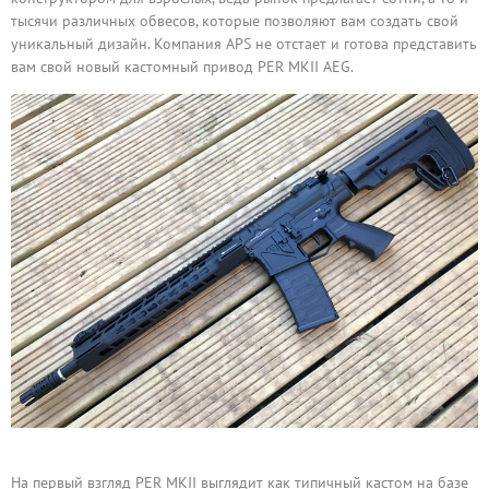
тысячи различных обвесов, которые позволяют вам создать свой
уникальный дизайн. Компания APS не отстает и готова представить
вам свой новый кастомный привод PER MKII AEG.
На первый взгляд PER MKII выглядит как типичный кастом на базе