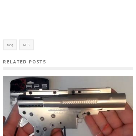
aeg
APS
RELATED POSTS