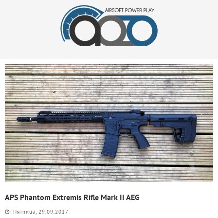
APS Phantom Extremis Rifle Mark II AEG
Пятница, 29.09.2017