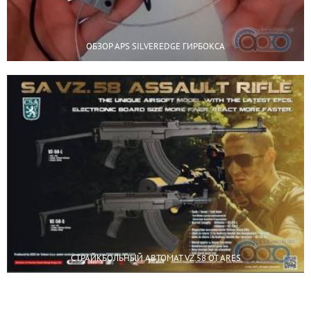
ОБЗОР APS SILVEREDGE ГИРБОКСА
СТРАЙКБОЛЬНЫЙ АВТОМАТ VZ.58 ОТ ARES