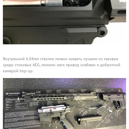
Внутренний 6.04мм стволик можно назвать лучшим из таковых
среди стоковых AEG, помимо него привод снабжен и добротной
камерой hop-up.