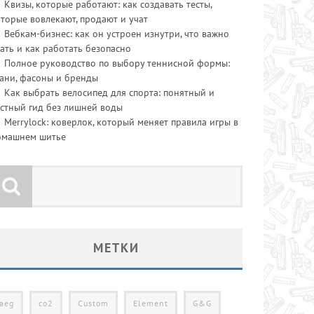
Квизы, которые работают: как создавать тесты,
торые вовлекают, продают и учат
Вебкам-бизнес: как он устроен изнутри, что важно
ать и как работать безопасно
Полное руководство по выбору теннисной формы:
ани, фасоны и бренды
Как выбрать велосипед для спорта: понятный и
стный гид без лишней воды
Merrylock: коверлок, который меняет правила игры в
омашнем шитье
МЕТКИ
aeg
co2
Custom
Element
G&G