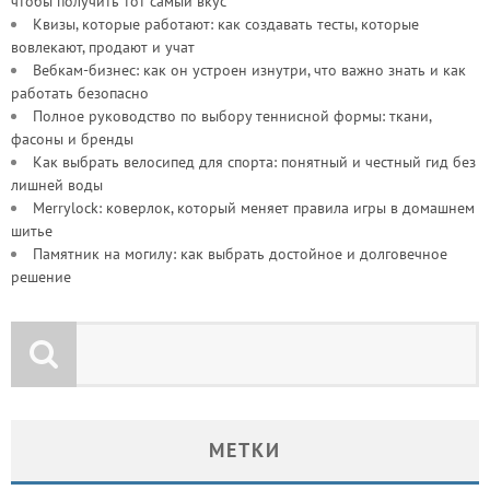
чтобы получить тот самый вкус
Квизы, которые работают: как создавать тесты, которые
вовлекают, продают и учат
Вебкам-бизнес: как он устроен изнутри, что важно знать и как
работать безопасно
Полное руководство по выбору теннисной формы: ткани,
фасоны и бренды
Как выбрать велосипед для спорта: понятный и честный гид без
лишней воды
Merrylock: коверлок, который меняет правила игры в домашнем
шитье
Памятник на могилу: как выбрать достойное и долговечное
решение
МЕТКИ