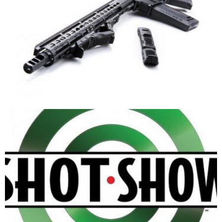
ASG — HERA ARMS MULTI-POSITION FRONT GRIP