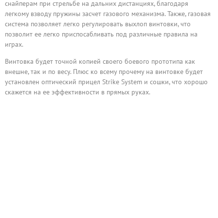
снайперам при стрельбе на дальних дистанциях, благодаря
легкому взводу пружины засчет газового механизма. Также, газовая
система позволяет легко регулировать выхлоп винтовки, что
позволит ее легко приспосабливать под различные правила на
играх.
Винтовка будет точной копией своего боевого прототипа как
внешне, так и по весу. Плюс ко всему прочему на винтовке будет
установлен оптический прицел Strike System и сошки, что хорошо
скажется на ее эффективности в прямых руках.