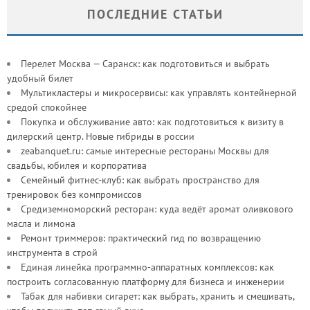
ПОСЛЕДНИЕ СТАТЬИ
Перелет Москва — Саранск: как подготовиться и выбрать
удобный билет
Мультикластеры и микросервисы: как управлять контейнерной
средой спокойнее
Покупка и обслуживание авто: как подготовиться к визиту в
дилерский центр. Новые гибриды в россии
zeabanquet.ru: самые интересные рестораны Москвы для
свадьбы, юбилея и корпоратива
Семейный фитнес-клуб: как выбрать пространство для
тренировок без компромиссов
Средиземноморский ресторан: куда ведёт аромат оливкового
масла и лимона
Ремонт триммеров: практический гид по возвращению
инструмента в строй
Единая линейка программно-аппаратных комплексов: как
построить согласованную платформу для бизнеса и инженерии
Табак для набивки сигарет: как выбрать, хранить и смешивать,