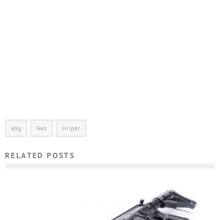
asg
Gas
sniper
RELATED POSTS