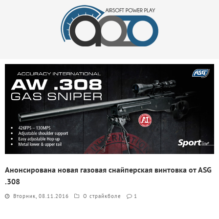
Анонсирована новая газовая снайперская винтовка от ASG
.308
Вторник, 08.11.2016
О страйкболе
1