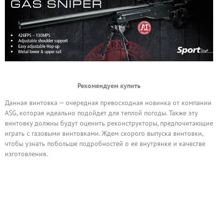
Рекомендуем купить
Данная винтовка — очередная превосходная новинка от компании
ASG, которая идеально подойдет для теплой погоды. Также эту
винтовку должны будут оценить реконструкторы, предпочитающие
играть с газовыми винтовками. Ждем скорого выпуска винтовки,
чтобы узнать побольше подробностей о ее внутрянке и качестве
изготовления.