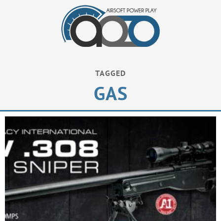
TAGGED
GAS