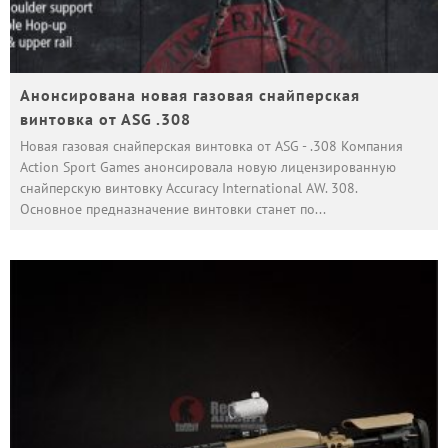
Анонсирована новая газовая снайперская
винтовка от ASG .308
Новая газовая снайперская винтовка от ASG - .308 Компания
Action Sport Games анонсировала новую лицензированную
снайперскую винтовку Accuracy International AW. 308.
Основное предназначение винтовки станет по
...