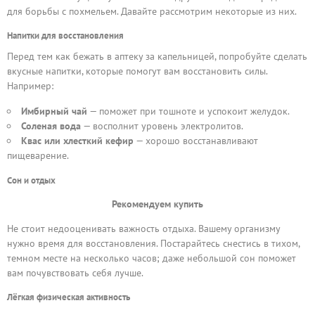
для борьбы с похмельем. Давайте рассмотрим некоторые из них.
Напитки для восстановления
Перед тем как бежать в аптеку за капельницей, попробуйте сделать
вкусные напитки, которые помогут вам восстановить силы.
Например:
Имбирный чай
— поможет при тошноте и успокоит желудок.
Соленая вода
— восполнит уровень электролитов.
Квас или хлесткий кефир
— хорошо восстанавливают
пищеварение.
Сон и отдых
Рекомендуем купить
Не стоит недооценивать важность отдыха. Вашему организму
нужно время для восстановления. Постарайтесь снестись в тихом,
темном месте на несколько часов; даже небольшой сон поможет
вам почувствовать себя лучше.
Лёгкая физическая активность