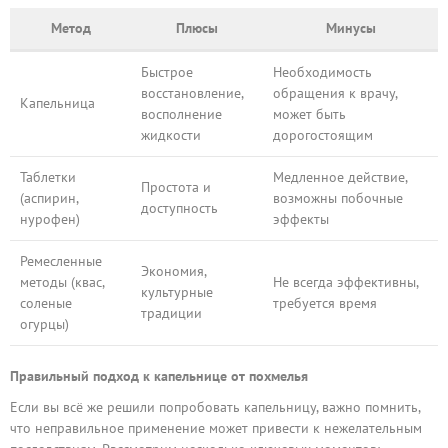
Метод
Плюсы
Минусы
Быстрое
Необходимость
восстановление,
обращения к врачу,
Капельница
восполнение
может быть
жидкости
дорогостоящим
Таблетки
Медленное действие,
Простота и
(аспирин,
возможны побочные
доступность
нурофен)
эффекты
Ремесленные
Экономия,
методы (квас,
Не всегда эффективны,
культурные
соленые
требуется время
традиции
огурцы)
Правильный подход к капельнице от похмелья
Если вы всё же решили попробовать капельницу, важно помнить,
что неправильное применение может привести к нежелательным