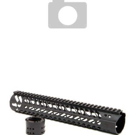
АКТИВНЫЙ ОТДЫХ ДЛЯ СЕМЬИ И ДРУЗЕЙ