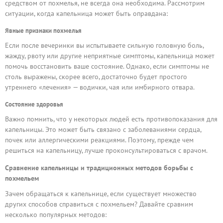
средством от похмелья, не всегда она необходима. Рассмотрим
ситуации, когда капельница может быть оправдана:
Явные признаки похмелья
Если после вечеринки вы испытываете сильную головную боль,
жажду, рвоту или другие неприятные симптомы, капельница может
помочь восстановить ваше состояние. Однако, если симптомы не
столь выражены, скорее всего, достаточно будет простого
утреннего «лечения» — водички, чая или имбирного отвара.
Состояние здоровья
Важно помнить, что у некоторых людей есть противопоказания для
капельницы. Это может быть связано с заболеваниями сердца,
почек или аллергическими реакциями. Поэтому, прежде чем
решиться на капельницу, лучше проконсультироваться с врачом.
Сравнение капельницы и традиционных методов борьбы с
похмельем
Зачем обращаться к капельнице, если существует множество
других способов справиться с похмельем? Давайте сравним
несколько популярных методов: