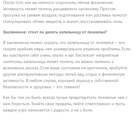
После того как вы немного отдохнули, лёгкая физическая
активность может помочь расшевелить организму. Простая
прогулка на свежем воздухе, подтягивания или растяжка помогут
стимулировать обмен веществ, а значит, восстанавливать силы.
Заключение: стоит ли делать капельницу от похмелья?
В заключение можно сказать, что капельница от похмелья — это
скорее крайняя мера, чем универсальное решение проблемы. Если
вы чувствуете себя очень плохо и вас беспокоят неприятные
симптомы, капельница может помочь, но важно помнить о
возможных рисках. Если ваше состояние не критичное, пробуйте
другие альтернативные методы: питьё, еду, отдых и физическую
активность. В любом случае, хороший подход к собственной
безопасности и здоровье — это главное!
Как бы там ни было, всегда лучше предотвратить похмелье, чем с
ним бороться. Знайте свои пределы, пейте ответственно и пусть
каждое утро начинается с радости, а не с боли.