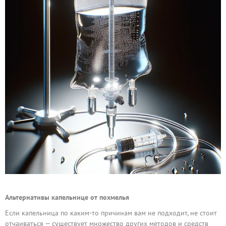
Альтернативы капельнице от похмелья
Если капельница по каким-то причинам вам не подходит, не стоит
отчаиваться — существует множество других методов и средств