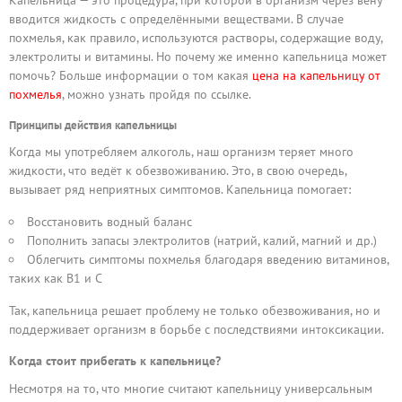
Капельница — это процедура, при которой в организм через вену
вводится жидкость с определёнными веществами. В случае
похмелья, как правило, используются растворы, содержащие воду,
электролиты и витамины. Но почему же именно капельница может
помочь? Больше информации о том какая
цена на капельницу от
похмелья
, можно узнать пройдя по ссылке.
Принципы действия капельницы
Когда мы употребляем алкоголь, наш организм теряет много
жидкости, что ведёт к обезвоживанию. Это, в свою очередь,
вызывает ряд неприятных симптомов. Капельница помогает:
Восстановить водный баланс
Пополнить запасы электролитов (натрий, калий, магний и др.)
Облегчить симптомы похмелья благодаря введению витаминов,
таких как B1 и C
Так, капельница решает проблему не только обезвоживания, но и
поддерживает организм в борьбе с последствиями интоксикации.
Когда стоит прибегать к капельнице?
Несмотря на то, что многие считают капельницу универсальным