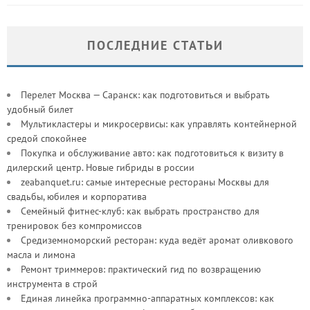
ПОСЛЕДНИЕ СТАТЬИ
Перелет Москва — Саранск: как подготовиться и выбрать
удобный билет
Мультикластеры и микросервисы: как управлять контейнерной
средой спокойнее
Покупка и обслуживание авто: как подготовиться к визиту в
дилерский центр. Новые гибриды в россии
zeabanquet.ru: самые интересные рестораны Москвы для
свадьбы, юбилея и корпоратива
Семейный фитнес-клуб: как выбрать пространство для
тренировок без компромиссов
Средиземноморский ресторан: куда ведёт аромат оливкового
масла и лимона
Ремонт триммеров: практический гид по возвращению
инструмента в строй
Единая линейка программно-аппаратных комплексов: как