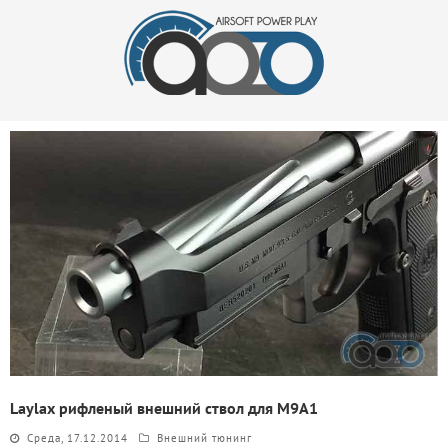
Laylax рифленый внешний ствол для M9A1
Среда, 17.12.2014
Внешний тюнинг