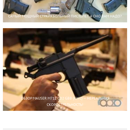
CАМЫЙ МОЩНЫЙ СТРАЙКБОЛЬНЫЙ ПИСТОЛЕТ. А ОНО ВАМ НАДО?
ОБЗОР MAUSER M712 CO2 GBB (KWC) — НЕРЕАЛЬНАЯ
СКОРОСТРЕЛЬНОСТЬ!