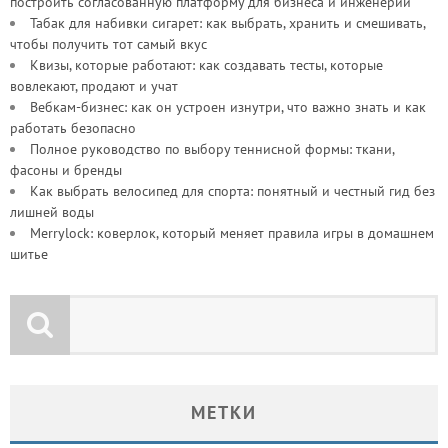
построить согласованную платформу для бизнеса и инженерии
Табак для набивки сигарет: как выбрать, хранить и смешивать,
чтобы получить тот самый вкус
Квизы, которые работают: как создавать тесты, которые
вовлекают, продают и учат
Вебкам-бизнес: как он устроен изнутри, что важно знать и как
работать безопасно
Полное руководство по выбору теннисной формы: ткани,
фасоны и бренды
Как выбрать велосипед для спорта: понятный и честный гид без
лишней воды
Merrylock: коверлок, который меняет правила игры в домашнем
шитье
МЕТКИ