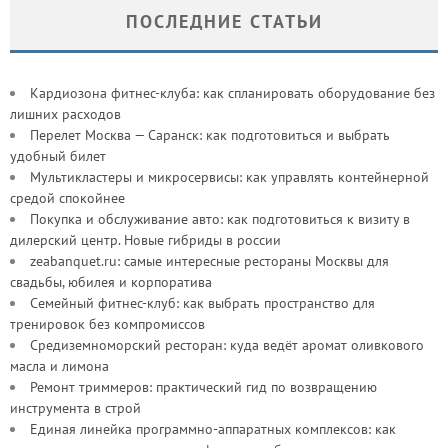
ПОСЛЕДНИЕ СТАТЬИ
Кардиозона фитнес-клуба: как спланировать оборудование без
лишних расходов
Перелет Москва — Саранск: как подготовиться и выбрать
удобный билет
Мультикластеры и микросервисы: как управлять контейнерной
средой спокойнее
Покупка и обслуживание авто: как подготовиться к визиту в
дилерский центр. Новые гибриды в россии
zeabanquet.ru: самые интересные рестораны Москвы для
свадьбы, юбилея и корпоратива
Семейный фитнес-клуб: как выбрать пространство для
тренировок без компромиссов
Средиземноморский ресторан: куда ведёт аромат оливкового
масла и лимона
Ремонт триммеров: практический гид по возвращению
инструмента в строй
Единая линейка программно-аппаратных комплексов: как