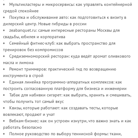
Мультикластеры и микросервисы: как управлять контейнерной
средой спокойнее
Покупка и обслуживание авто: как подготовиться к визиту в
дилерский центр. Новые гибриды в россии
zeabanquet.ru: самые интересные рестораны Москвы для
свадьбы, юбилея и корпоратива
Семейный фитнес-клуб: как выбрать пространство для
тренировок без компромиссов
Средиземноморский ресторан: куда ведёт аромат оливкового
масла и лимона
Ремонт триммеров: практический гид по возвращению
инструмента в строй
Единая линейка программно-аппаратных комплексов: как
построить согласованную платформу для бизнеса и инженерии
Табак для набивки сигарет: как выбрать, хранить и смешивать,
чтобы получить тот самый вкус
Квизы, которые работают: как создавать тесты, которые
вовлекают, продают и учат
Вебкам-бизнес: как он устроен изнутри, что важно знать и как
работать безопасно
Полное руководство по выбору теннисной формы: ткани,