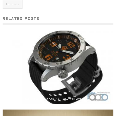
Luminox
RELATED POSTS
НОВИНКА ОТ HAZARD 4 – ЧАСЫ HEAVY WATER