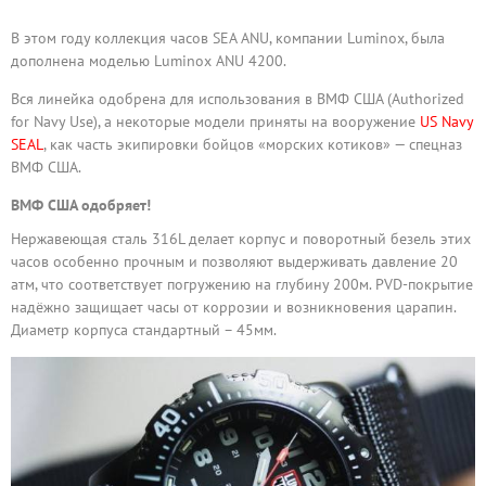
В этом году коллекция часов SEA ANU, компании Luminox, была
дополнена моделью Luminox ANU 4200.
Вся линейка одобрена для использования в ВМФ США (Authorized
for Navy Use), а некоторые модели приняты на вооружение
US Navy
SEAL
, как часть экипировки бойцов «морских котиков» — спецназ
ВМФ США.
ВМФ США одобряет!
Нержавеющая сталь 316L делает корпус и поворотный безель этих
часов особенно прочным и позволяют выдерживать давление 20
атм, что соответствует погружению на глубину 200м. PVD-покрытие
надёжно защищает часы от коррозии и возникновения царапин.
Диаметр корпуса стандартный – 45мм.