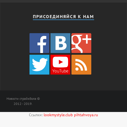
ПРИСОЕДИНЯЙСЯ К НАМ
Новости страйкбола ©
2012 - 2019.
Ссылки:
lookmystyle.club
pihtahvoya.ru