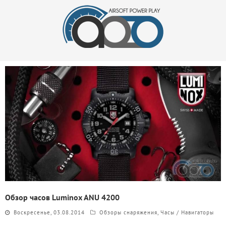
Обзор часов Luminox ANU 4200
Воскресенье, 03.08.2014
Обзоры снаряжения
,
Часы / Навигаторы