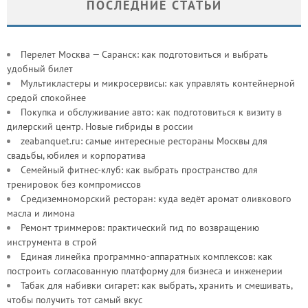
ПОСЛЕДНИЕ СТАТЬИ
Перелет Москва — Саранск: как подготовиться и выбрать
удобный билет
Мультикластеры и микросервисы: как управлять контейнерной
средой спокойнее
Покупка и обслуживание авто: как подготовиться к визиту в
дилерский центр. Новые гибриды в россии
zeabanquet.ru: самые интересные рестораны Москвы для
свадьбы, юбилея и корпоратива
Семейный фитнес-клуб: как выбрать пространство для
тренировок без компромиссов
Средиземноморский ресторан: куда ведёт аромат оливкового
масла и лимона
Ремонт триммеров: практический гид по возвращению
инструмента в строй
Единая линейка программно-аппаратных комплексов: как
построить согласованную платформу для бизнеса и инженерии
Табак для набивки сигарет: как выбрать, хранить и смешивать,
чтобы получить тот самый вкус