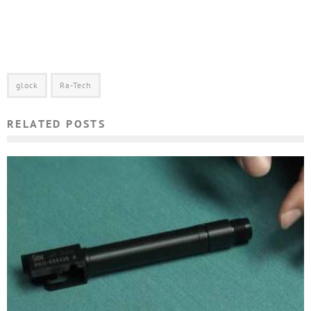
glock
Ra-Tech
RELATED POSTS