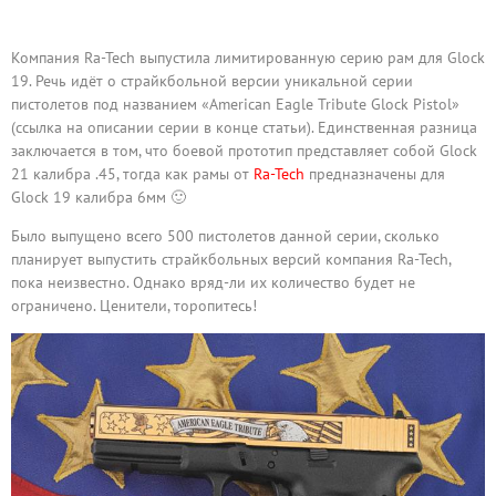
Компания Ra-Tech выпустила лимитированную серию рам для Glock
19. Речь идёт о страйкбольной версии уникальной серии
пистолетов под названием «American Eagle Tribute Glock Pistol»
(ссылка на описании серии в конце статьи). Единственная разница
заключается в том, что боевой прототип представляет собой Glock
21 калибра .45, тогда как рамы от
Ra-Tech
предназначены для
Glock 19 калибра 6мм 🙂
Было выпущено всего 500 пистолетов данной серии, сколько
планирует выпустить страйкбольных версий компания Ra-Tech,
пока неизвестно. Однако вряд-ли их количество будет не
ограничено. Ценители, торопитесь!