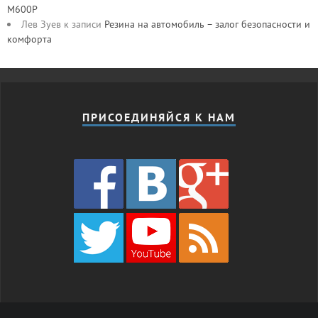
M600P
Лев Зуев
к записи
Резина на автомобиль – залог безопасности и
комфорта
ПРИСОЕДИНЯЙСЯ К НАМ