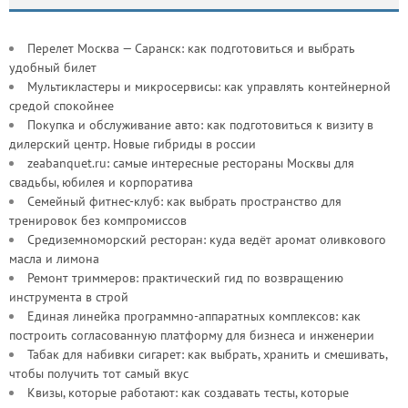
Перелет Москва — Саранск: как подготовиться и выбрать
удобный билет
Мультикластеры и микросервисы: как управлять контейнерной
средой спокойнее
Покупка и обслуживание авто: как подготовиться к визиту в
дилерский центр. Новые гибриды в россии
zeabanquet.ru: самые интересные рестораны Москвы для
свадьбы, юбилея и корпоратива
Семейный фитнес-клуб: как выбрать пространство для
тренировок без компромиссов
Средиземноморский ресторан: куда ведёт аромат оливкового
масла и лимона
Ремонт триммеров: практический гид по возвращению
инструмента в строй
Единая линейка программно-аппаратных комплексов: как
построить согласованную платформу для бизнеса и инженерии
Табак для набивки сигарет: как выбрать, хранить и смешивать,
чтобы получить тот самый вкус
Квизы, которые работают: как создавать тесты, которые