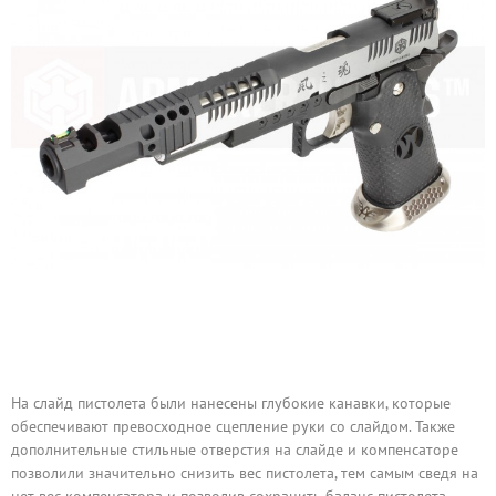
На слайд пистолета были нанесены глубокие канавки, которые
обеспечивают превосходное сцепление руки со слайдом. Также
дополнительные стильные отверстия на слайде и компенсаторе
позволили значительно снизить вес пистолета, тем самым сведя на
нет вес компенсатора и позволив сохранить баланс пистолета.