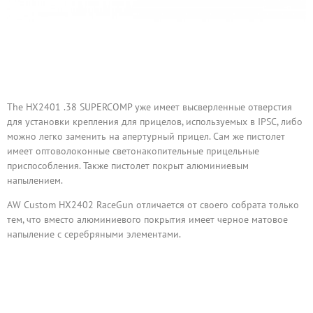
The HX2401 .38 SUPERCOMP уже имеет высверленные отверстия
для установки крепления для прицелов, используемых в IPSC, либо
можно легко заменить на апертурный прицел. Сам же пистолет
имеет оптоволоконные светонакопительные прицельные
приспособления. Также пистолет покрыт алюминиевым
напылением.
AW Custom HX2402 RaceGun отличается от своего собрата только
тем, что вместо алюминиевого покрытия имеет черное матовое
напыление с серебряными элементами.