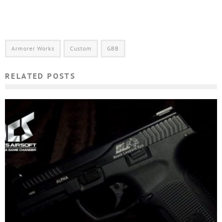
Armorer Works
Custom
GBB
RELATED POSTS