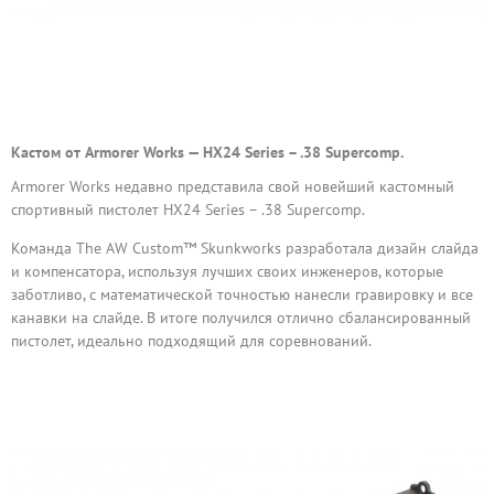
Кастом от Armorer Works — HX24 Series – .38 Supercomp.
Armorer Works недавно представила свой новейший кастомный
спортивный пистолет HX24 Series – .38 Supercomp.
Команда The AW Custom™ Skunkworks разработала дизайн слайда
и компенсатора, используя лучших своих инженеров, которые
заботливо, с математической точностью нанесли гравировку и все
канавки на слайде. В итоге получился отлично сбалансированный
пистолет, идеально подходящий для соревнований.