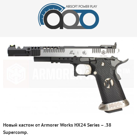
Новый кастом от Armorer Works HX24 Series – .38
Supercomp.