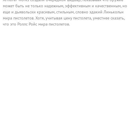
может быть не только надежным, эффективным и качественным, но
еще и дьявольски красивым, стильным, словно эдакий Линькольн
мира пистолетов. Хотя, учитывая цену пистолета, уместнее сказать,
что это Роллс Ройс мира пистолетов.