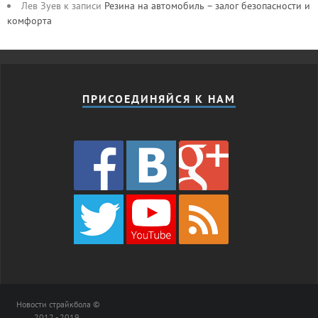
Лев Зуев
к записи
Резина на автомобиль – залог безопасности и
комфорта
ПРИСОЕДИНЯЙСЯ К НАМ
Новости страйкбола ©
2012 - 2019.