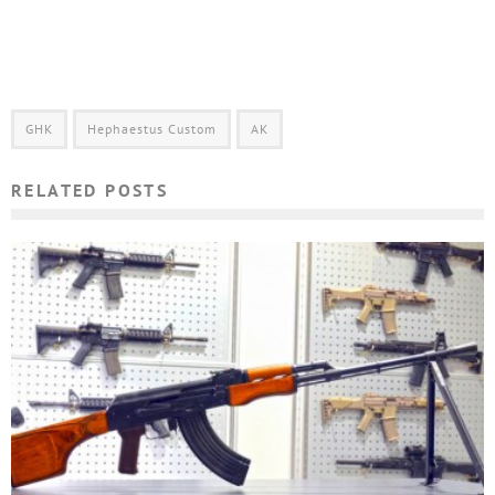
GHK
Hephaestus Custom
АК
RELATED POSTS