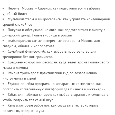
Перелет Москва — Саранск: как подготовиться и выбрать
удобный билет
Мультикластеры и микросервисы: как управлять контейнерной
средой спокойнее
Покупка и обслуживание авто: как подготовиться к визиту в
дилерский центр. Новые гибриды в россии
zeabanquet.ru: самые интересные рестораны Москвы для
свадьбы, юбилея и корпоратива
Семейный фитнес-клуб: как выбрать пространство для
тренировок без компромиссов
Средиземноморский ресторан: куда ведёт аромат оливкового
масла и лимона
Ремонт триммеров: практический гид по возвращению
инструмента в строй
Единая линейка программно-аппаратных комплексов: как
построить согласованную платформу для бизнеса и инженерии
Табак для набивки сигарет: как выбрать, хранить и смешивать,
чтобы получить тот самый вкус
Квизы, которые работают: как создавать тесты, которые
вовлекают, продают и учат