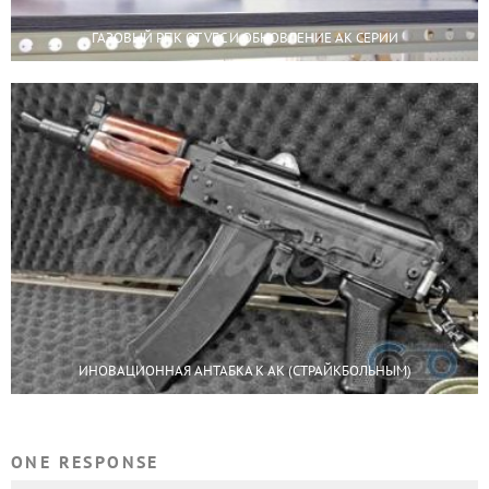
ГАЗОВЫЙ РПК ОТ VFC И ОБНОВЛЕНИЕ АК СЕРИИ
ИНОВАЦИОННАЯ АНТАБКА К АК (СТРАЙКБОЛЬНЫМ)
ONE RESPONSE