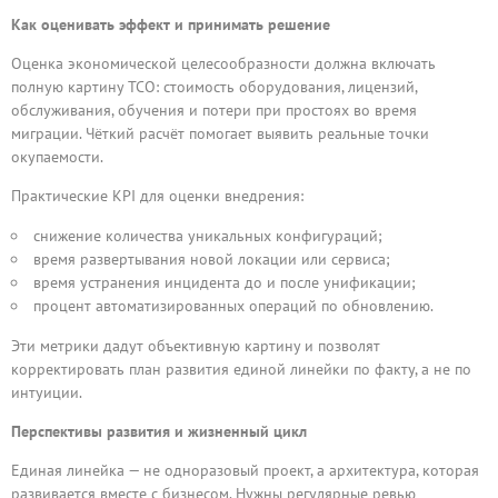
Как оценивать эффект и принимать решение
Оценка экономической целесообразности должна включать
полную картину TCO: стоимость оборудования, лицензий,
обслуживания, обучения и потери при простоях во время
миграции. Чёткий расчёт помогает выявить реальные точки
окупаемости.
Практические KPI для оценки внедрения:
снижение количества уникальных конфигураций;
время развертывания новой локации или сервиса;
время устранения инцидента до и после унификации;
процент автоматизированных операций по обновлению.
Эти метрики дадут объективную картину и позволят
корректировать план развития единой линейки по факту, а не по
интуиции.
Перспективы развития и жизненный цикл
Единая линейка — не одноразовый проект, а архитектура, которая
развивается вместе с бизнесом. Нужны регулярные ревью