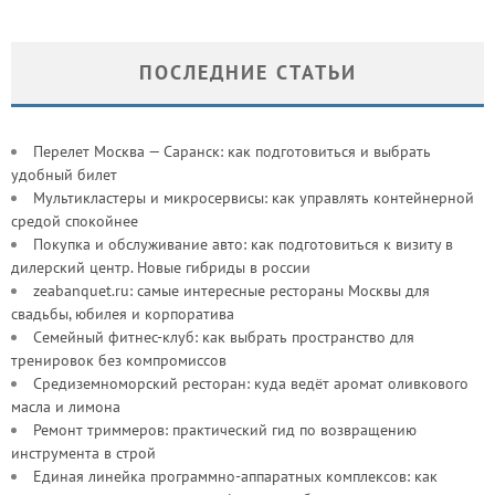
ПОСЛЕДНИЕ СТАТЬИ
Перелет Москва — Саранск: как подготовиться и выбрать
удобный билет
Мультикластеры и микросервисы: как управлять контейнерной
средой спокойнее
Покупка и обслуживание авто: как подготовиться к визиту в
дилерский центр. Новые гибриды в россии
zeabanquet.ru: самые интересные рестораны Москвы для
свадьбы, юбилея и корпоратива
Семейный фитнес-клуб: как выбрать пространство для
тренировок без компромиссов
Средиземноморский ресторан: куда ведёт аромат оливкового
масла и лимона
Ремонт триммеров: практический гид по возвращению
инструмента в строй
Единая линейка программно-аппаратных комплексов: как