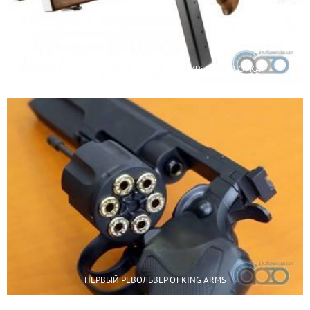
В СКОРОМ ВРЕМЕНИ ВЫЙДЕТ THOMPSON GBB ОТ KA
ПЕРВЫЙ РЕВОЛЬВЕР ОТ KING ARMS