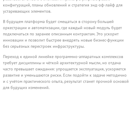
конфигураций, планы обновлений и стратегия энд-оф-лайф для
устаревающих элементов.
В будущем платформа будет смещаться в сторону большей
оркестрации и автоматизации, где каждый новый модуль будет
подключаться по заранее описанным контрактам. Это ускорит
инновации и позволит быстрее внедрять новые бизнес-функции
без серьёзных перестроек инфраструктуры.
Переход к единой линейке программно-аппаратных комплексов
требует дисциплины и чёткой архитектурной мысли, но отдача
часто превышает ожидания: упрощается эксплуатация, ускоряется
развитие и уменьшаются риски. Если подойти к задаче методично
и с учётом практического опыта, результат станет прочной основой
для будущих изменений.