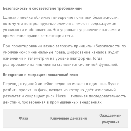
Безопасность и соответствие требованиям
Единая линейка облегчает внедрение политики безопасности,
потому что контролируемые элементы имеют предсказуемые
уязвимости и обновления. Это упрощает управление патчами и
применение правил сегментации сети.
При проектировании важно заложить принципы «безопасности по
умолчанию»: минимальные права, шифрование каналов, аудит
изменений и телеметрия на уровне платформы. Тогда
реагирование на инциденты становится системной функцией.
Внедрение и миграция: пошаговый план
Переход к единой линейке редко возможен в один шаг. Лучше
разбить проект на фазы, каждая из которых даёт измеримый
результат и сокращает риск. Ниже — типичная последовательность
действий, проверенная в промышленных внедрениях.
Ожидаемый
Фаза
Ключевые действия
результат