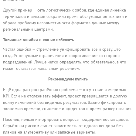
Другой пример — сеть логистических хабов, где единая линейка
терминалов и шлюзов сократила время обслуживания техники и
убрала проблему несовместимости форматов данных между
региональными центрами.
Типичные ошибки и как их избежать
Частая ошибка — стремление унифицировать всё и сразу. Это
создаёт ненужные ограничения и сопротивление со стороны
подразделений. Лучше четко определять, что обязательно, а что
может оставаться локальным решением.
Рекомендуем купить
Ещё одна распространённая проблема — отсутствие измеримых
KPI. Если не отслеживать эффект, проект превращается в долгую
волну изменений без видимых результатов. Важно фиксировать
экономию времени, снижение инцидентов и время развертывания.
Наконец, нельзя игнорировать вопросы поддержки поставщиков.
Серьёзным риском станет зависимость от одного вендора без
планов на альтернативу или запасные варианты.