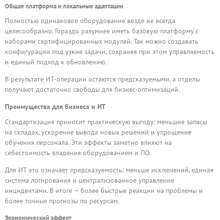
Общая платформа и локальные адаптации
Полностью одинаковое оборудование везде не всегда
целесообразно. Гораздо разумнее иметь базовую платформу с
наборами сертифицированных модулей. Так можно создавать
конфигурации под узкие задачи, сохраняя при этом управляемость
и единый подход к обновлению.
В результате ИТ-операции остаются предсказуемыми, а отделы
получают достаточно свободы для бизнес-оптимизаций.
Преимущества для бизнеса и ИТ
Стандартизация приносит практическую выгоду: меньшие запасы
на складах, ускорение вывода новых решений и упрощение
обучения персонала. Эти эффекты заметно влияют на
себестоимость владения оборудованием и ПО.
Для ИТ это означает предсказуемость: меньше исключений, единая
система логирования и централизованное управление
инцидентами. В итоге — более быстрые реакции на проблемы и
более точные прогнозы по ресурсам.
Экономический эффект