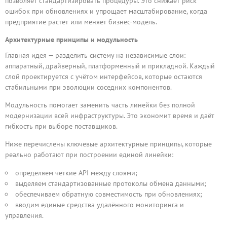
позволяет стандартизировать процедуры. Это снижает риск
ошибок при обновлениях и упрощает масштабирование, когда
предприятие растёт или меняет бизнес-модель.
Архитектурные принципы и модульность
Главная идея — разделить систему на независимые слои:
аппаратный, драйверный, платформенный и прикладной. Каждый
слой проектируется с учётом интерфейсов, которые остаются
стабильными при эволюции соседних компонентов.
Модульность помогает заменить часть линейки без полной
модернизации всей инфраструктуры. Это экономит время и даёт
гибкость при выборе поставщиков.
Ниже перечислены ключевые архитектурные принципы, которые
реально работают при построении единой линейки:
определяем четкие API между слоями;
выделяем стандартизованные протоколы обмена данными;
обеспечиваем обратную совместимость при обновлениях;
вводим единые средства удалённого мониторинга и
управления.