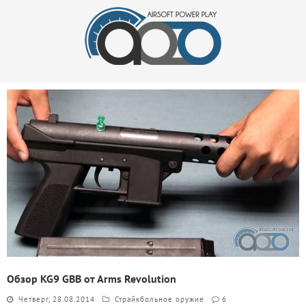
Обзор KG9 GBB от Arms Revolution
Четверг, 28.08.2014
Страйкбольное оружие
6