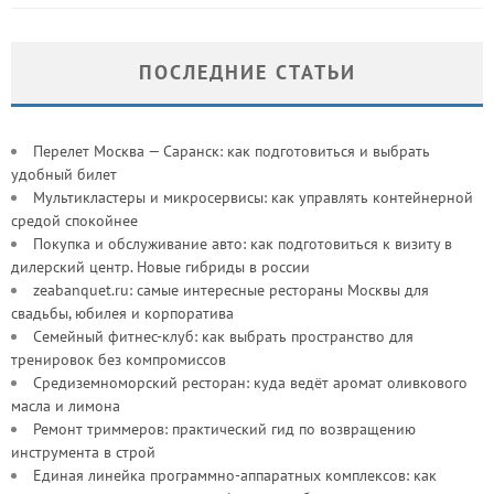
ПОСЛЕДНИЕ СТАТЬИ
Перелет Москва — Саранск: как подготовиться и выбрать
удобный билет
Мультикластеры и микросервисы: как управлять контейнерной
средой спокойнее
Покупка и обслуживание авто: как подготовиться к визиту в
дилерский центр. Новые гибриды в россии
zeabanquet.ru: самые интересные рестораны Москвы для
свадьбы, юбилея и корпоратива
Семейный фитнес-клуб: как выбрать пространство для
тренировок без компромиссов
Средиземноморский ресторан: куда ведёт аромат оливкового
масла и лимона
Ремонт триммеров: практический гид по возвращению
инструмента в строй
Единая линейка программно-аппаратных комплексов: как