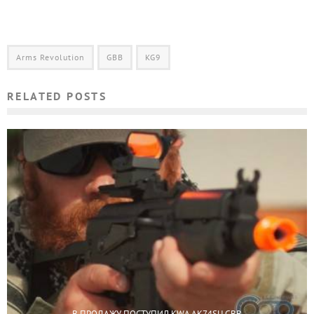
Arms Revolution
GBB
KG9
RELATED POSTS
В ПРОДАЖУ ПОСТУПИЛ KWA AK74SU GBB