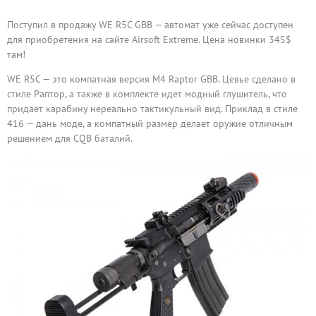
Поступил в продажу WE R5C GBB — автомат уже сейчас доступен
для приобретения на сайте Airsoft Extreme. Цена новинки 345$
там!
WE R5C — это компатная версия M4 Raptor GBB. Цевье сделано в
стиле Раптор, а также в комплекте идет модный глушитель, что
придает карабину нереально тактикульный вид. Приклад в стиле
416 — дань моде, а компатный размер делает оружие отличным
решением для CQB баталий.