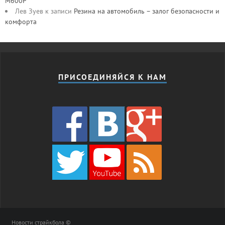
M600P
Лев Зуев
к записи
Резина на автомобиль – залог безопасности и
комфорта
ПРИСОЕДИНЯЙСЯ К НАМ
Новости страйкбола ©