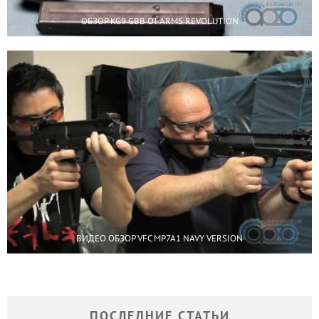
ОБЗОР KG9 GBB ОТ ARMS REVOLUTION
ВИДЕО ОБЗОР VFC MP7A1 NAVY VERSION
ПОСЛЕДНИЕ СТАТЬИ