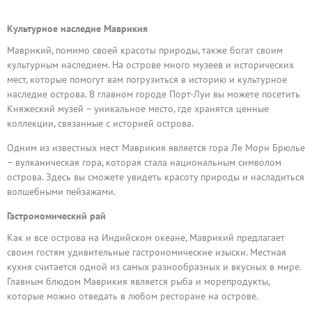
Культурное наследие Маврикия
Маврикий, помимо своей красоты природы, также богат своим
культурным наследием. На острове много музеев и исторических
мест, которые помогут вам погрузиться в историю и культурное
наследие острова. В главном городе Порт-Луи вы можете посетить
Княжеский музей – уникальное место, где хранятся ценные
коллекции, связанные с историей острова.
Одним из известных мест Маврикия является гора Ле Морн Брюлье
– вулканическая гора, которая стала национальным символом
острова. Здесь вы сможете увидеть красоту природы и насладиться
волшебными пейзажами.
Гастрономический рай
Как и все острова на Индийском океане, Маврикий предлагает
своим гостям удивительные гастрономические изыски. Местная
кухня считается одной из самых разнообразных и вкусных в мире.
Главным блюдом Маврикия является рыба и морепродукты,
которые можно отведать в любом ресторане на острове.