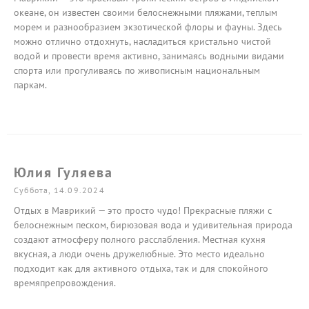
океане, он известен своими белоснежными пляжами, теплым
морем и разнообразием экзотической флоры и фауны. Здесь
можно отлично отдохнуть, насладиться кристально чистой
водой и провести время активно, занимаясь водными видами
спорта или прогуливаясь по живописным национальным
паркам.
Юлия Гуляева
Суббота, 14.09.2024
Отдых в Маврикий — это просто чудо! Прекрасные пляжи с
белоснежным песком, бирюзовая вода и удивительная природа
создают атмосферу полного расслабления. Местная кухня
вкусная, а люди очень дружелюбные. Это место идеально
подходит как для активного отдыха, так и для спокойного
времяпрепровождения.