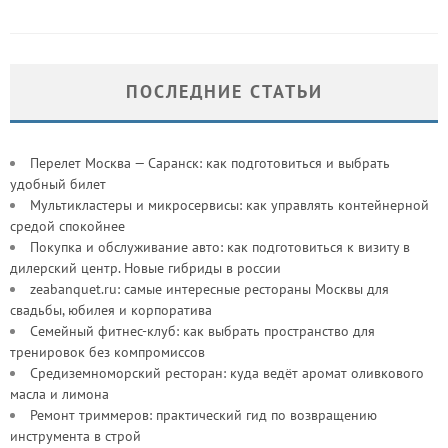
ПОСЛЕДНИЕ СТАТЬИ
Перелет Москва — Саранск: как подготовиться и выбрать
удобный билет
Мультикластеры и микросервисы: как управлять контейнерной
средой спокойнее
Покупка и обслуживание авто: как подготовиться к визиту в
дилерский центр. Новые гибриды в россии
zeabanquet.ru: самые интересные рестораны Москвы для
свадьбы, юбилея и корпоратива
Семейный фитнес-клуб: как выбрать пространство для
тренировок без компромиссов
Средиземноморский ресторан: куда ведёт аромат оливкового
масла и лимона
Ремонт триммеров: практический гид по возвращению
инструмента в строй