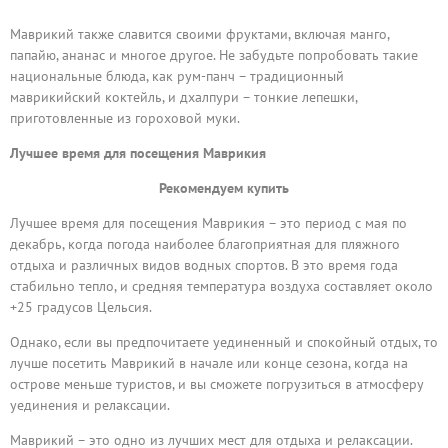
Маврикий также славится своими фруктами, включая манго,
папайю, ананас и многое другое. Не забудьте попробовать такие
национальные блюда, как рум-панч – традиционный
маврикийский коктейль, и дхалпури – тонкие лепешки,
приготовленные из гороховой муки.
Лучшее время для посещения Маврикия
Рекомендуем купить
Лучшее время для посещения Маврикия – это период с мая по
декабрь, когда погода наиболее благоприятная для пляжного
отдыха и различных видов водных спортов. В это время года
стабильно тепло, и средняя температура воздуха составляет около
+25 градусов Цельсия.
Однако, если вы предпочитаете уединенный и спокойный отдых, то
лучше посетить Маврикий в начале или конце сезона, когда на
острове меньше туристов, и вы сможете погрузиться в атмосферу
уединения и релаксации.
Маврикий – это одно из лучших мест для отдыха и релаксации.