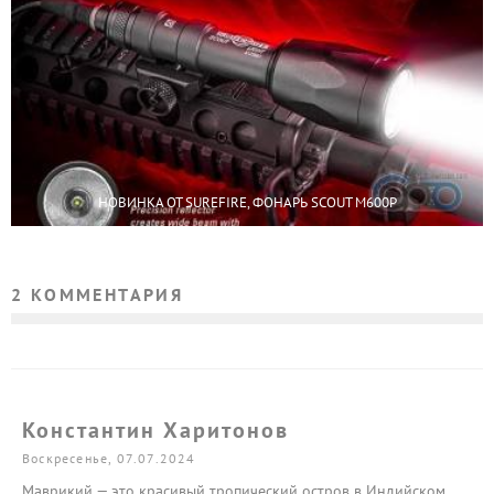
НОВИНКА ОТ SUREFIRE, ФОНАРЬ SCOUT M600P
2 КОММЕНТАРИЯ
Константин Харитонов
Воскресенье, 07.07.2024
Маврикий — это красивый тропический остров в Индийском