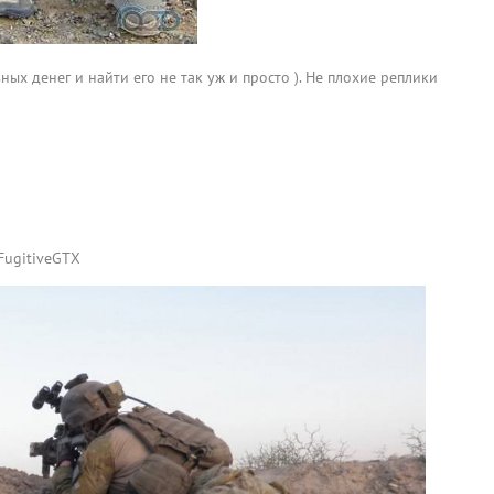
ых денег и найти его не так уж и просто ). Не плохие реплики
oFugitiveGTX