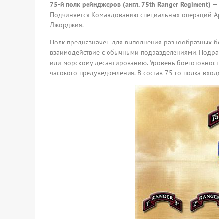
75-й полк рейнджеров (англ. 75th Ranger Regiment)
— 
Подчиняется Командованию специальных операций Ар
Джорджия.
Полк предназначен для выполнения разнообразных бо
взаимодействие с обычными подразделениями. Подра
или морскому десантированию. Уровень боеготовности
часового предуведомления. В состав 75-го полка вход