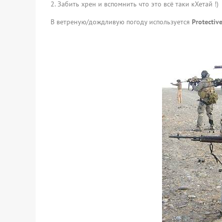
Забить хрен и вспомнить что это всё таки кХетай !)
В ветреную/дождливую погоду используется
Protectiv