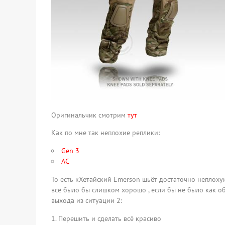
Оригинальчик смотрим
тут
Как по мне так неплохие реплики:
Gen 3
AC
То есть кХетайский Emerson шьёт достаточно неплохую 
всё было бы слишком хорошо , если бы не было как обы
выхода из ситуации 2:
Перешить и сделать всё красиво