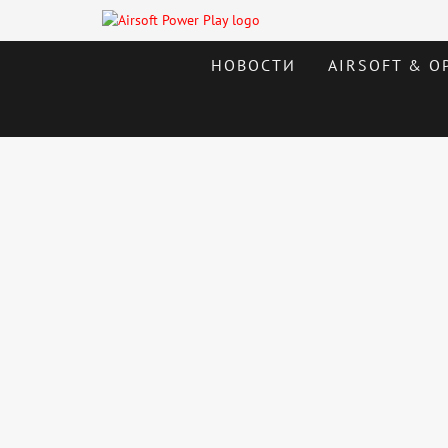
НОВОСТИ
AIRSOFT & О