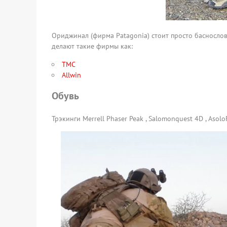
Ориджинал (фирма Patagonia) стоит просто баснословн
делают такие фирмы как:
TMC
Allwin
Обувь
Трэкинги Merrell Phaser Peak , Salomonquest 4D , Asol