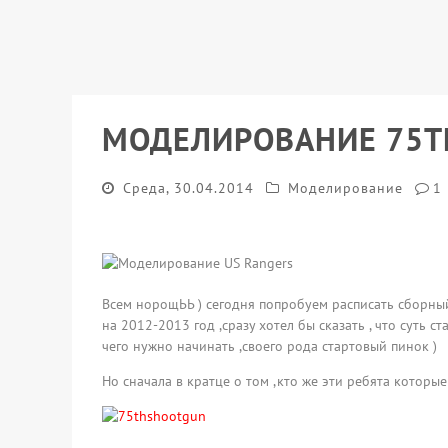
МОДЕЛИРОВАНИЕ 75TH
Среда, 30.04.2014
Моделирование
1
Всем норощЬЬ ) сегодня попробуем расписать сборны
на 2012-2013 год ,сразу хотел бы сказать , что суть с
чего нужно начинать ,своего рода стартовый пинок )
Но сначала в кратце о том ,кто же эти ребята котор