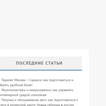
ПОСЛЕДНИЕ СТАТЬИ
Перелет Москва — Саранск: как подготовиться и
ыбрать удобный билет
Мультикластеры и микросервисы: как управлять
онтейнерной средой спокойнее
Покупка и обслуживание авто: как подготовиться к
зиту в дилерский центр. Новые гибриды в россии