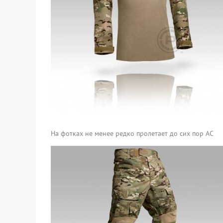
На фотках не менее редко пролетает до сих пор AC