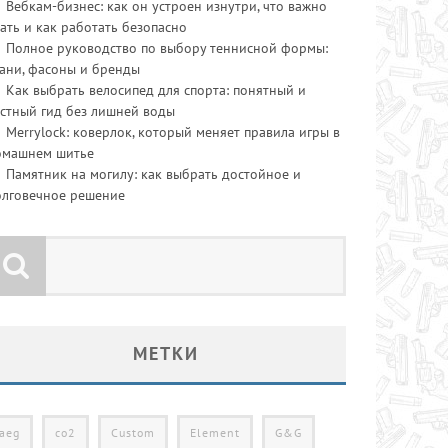
Вебкам-бизнес: как он устроен изнутри, что важно
ать и как работать безопасно
Полное руководство по выбору теннисной формы:
ани, фасоны и бренды
Как выбрать велосипед для спорта: понятный и
стный гид без лишней воды
Merrylock: коверлок, который меняет правила игры в
омашнем шитье
Памятник на могилу: как выбрать достойное и
олговечное решение
МЕТКИ
aeg
co2
Custom
Element
G&G