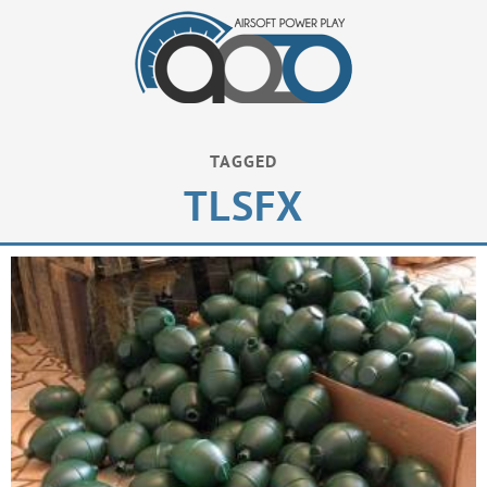
TAGGED
TLSFX