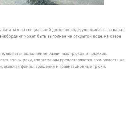
 кататься на специальной доске по воде, удерживаясь за канат,
ейкбординг может быть выполнен на открытой воде, на озере
ге, является выполнение различных трюков и прыжков.
уются волны реки, спортсменам предоставляется возможность не
ки, включая флипы, вращения и гравитационные трюки.