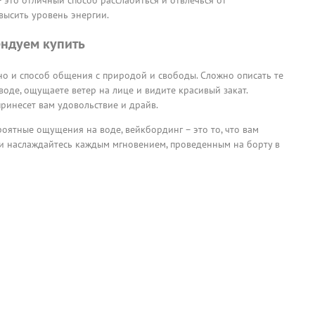
высить уровень энергии.
ндуем купить
 но и способ общения с природой и свободы. Сложно описать те
воде, ощущаете ветер на лице и видите красивый закат.
ринесет вам удовольствие и драйв.
роятные ощущения на воде, вейкбординг – это то, что вам
и наслаждайтесь каждым мгновением, проведенным на борту в