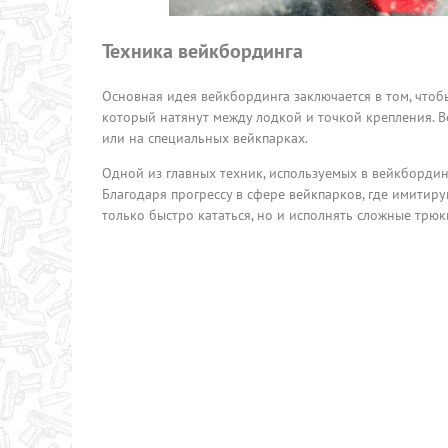
Техника вейкбординга
Основная идея вейкбординга заключается в том, чтобы
который натянут между лодкой и точкой крепления. В
или на специальных вейкпарках.
Одной из главных техник, используемых в вейкбордин
Благодаря прогрессу в сфере вейкпарков, где имитир
только быстро кататься, но и исполнять сложные трю