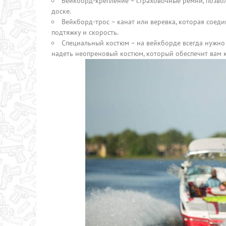
Вейкборд-крепление – страховочные ремни, позвол
доске.
Вейкборд-трос – канат или веревка, которая соеди
подтяжку и скорость.
Специальный костюм – на вейкборде всегда нужно
надеть неопреновый костюм, который обеспечит вам 