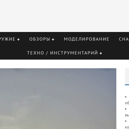
РУЖИЕ
ОБЗОРЫ
МОДЕЛИРОВАНИЕ
СНА
ТЕХНО / ИНСТРУМЕНТАРИЙ
о
в
к