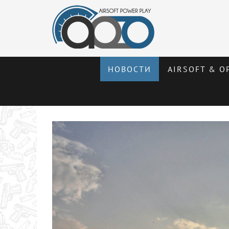
НОВОСТИ
AIRSOFT & О