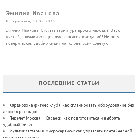
Эмилия Иванова
Воскресенье, 03.08.2025
Эмилия Иванова: Ого, эта гарнитура просто находка! Звук
чистый, а шумоизоляция лучше всяких ожиданий! Не могу
поверить, как удобно сидит на голове. Всем советую!
ПОСЛЕДНИЕ СТАТЬИ
Кардиозона фитнес-клуба: как спланировать оборудование без
лишних расходов
Перелет Москва — Саранск: как подготовиться и выбрать
удобный билет
Мультикластеры и микросервисы: как управлять контейнерной
средой спокойнее