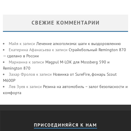
СВЕЖИЕ КОММЕНТАРИИ
Майя
к записи
Лечение алкоголизма: шаги к выздоровлению
Екатерина Афанасьева
к записи
Страйкбольный Remington 870
— сделано в России
Марианна
к записи
Magpul M-LOK для Mossberg 590 и
Remington 870
Захар Фролов
к записи
Новинка от SureFire, фонарь Scout
M600P
Лев Зуев
к записи
Резина на автомобиль – залог безопасности и
комфорта
ПРИСОЕДИНЯЙСЯ К НАМ