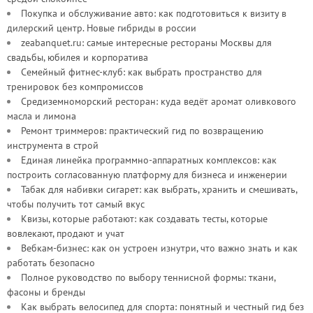
Покупка и обслуживание авто: как подготовиться к визиту в
дилерский центр. Новые гибриды в россии
zeabanquet.ru: самые интересные рестораны Москвы для
свадьбы, юбилея и корпоратива
Семейный фитнес-клуб: как выбрать пространство для
тренировок без компромиссов
Средиземноморский ресторан: куда ведёт аромат оливкового
масла и лимона
Ремонт триммеров: практический гид по возвращению
инструмента в строй
Единая линейка программно-аппаратных комплексов: как
построить согласованную платформу для бизнеса и инженерии
Табак для набивки сигарет: как выбрать, хранить и смешивать,
чтобы получить тот самый вкус
Квизы, которые работают: как создавать тесты, которые
вовлекают, продают и учат
Вебкам-бизнес: как он устроен изнутри, что важно знать и как
работать безопасно
Полное руководство по выбору теннисной формы: ткани,
фасоны и бренды
Как выбрать велосипед для спорта: понятный и честный гид без