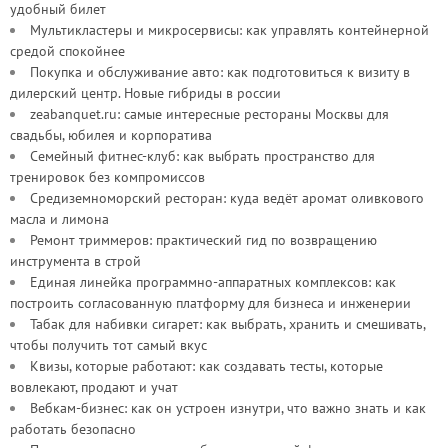
удобный билет
Мультикластеры и микросервисы: как управлять контейнерной
средой спокойнее
Покупка и обслуживание авто: как подготовиться к визиту в
дилерский центр. Новые гибриды в россии
zeabanquet.ru: самые интересные рестораны Москвы для
свадьбы, юбилея и корпоратива
Семейный фитнес-клуб: как выбрать пространство для
тренировок без компромиссов
Средиземноморский ресторан: куда ведёт аромат оливкового
масла и лимона
Ремонт триммеров: практический гид по возвращению
инструмента в строй
Единая линейка программно-аппаратных комплексов: как
построить согласованную платформу для бизнеса и инженерии
Табак для набивки сигарет: как выбрать, хранить и смешивать,
чтобы получить тот самый вкус
Квизы, которые работают: как создавать тесты, которые
вовлекают, продают и учат
Вебкам-бизнес: как он устроен изнутри, что важно знать и как
работать безопасно