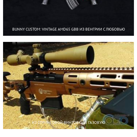
BUNNY CUSTOM: VINTAGE AMD65 GBB ИЗ ВЕНГРИИ С ЛЮБОВЬЮ
ИЗ СПРИНГОВОЙ ВИНТОВКИ В ГАЗОВУЮ