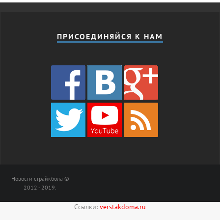
ПРИСОЕДИНЯЙСЯ К НАМ
Новости страйкбола ©
2012 - 2019.
Ссылки:
verstakdoma.ru