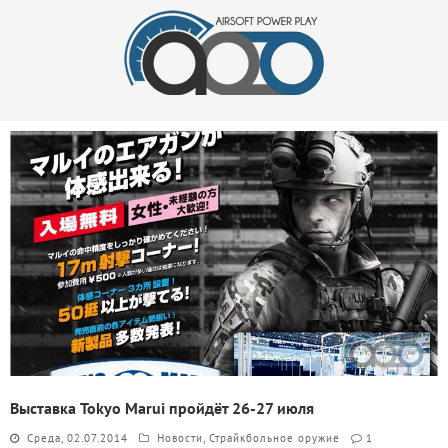
Выставка Tokyo Marui пройдёт 26-27 июля
Среда, 02.07.2014
Новости
,
Страйкбольное оружие
1