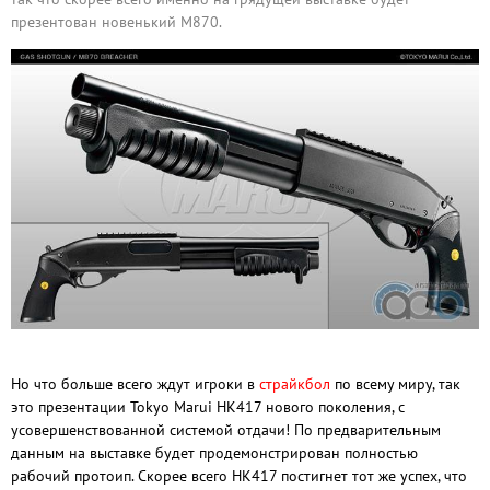
презентован новенький M870.
Но что больше всего ждут игроки в
страйкбол
по всему миру, так
это презентации Tokyo Marui HK417 нового поколения, с
усовершенствованной системой отдачи! По предварительным
данным на выставке будет продемонстрирован полностью
рабочий протоип. Скорее всего HK417 постигнет тот же успех, что