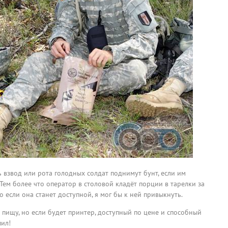
 взвод или рота голодных солдат поднимут бунт, если им
 Тем более что оператор в столовой кладёт порции в тарелки за
 если она станет доступной, я мог бы к ней привыкнуть.
пищу, но если будет принтер, доступный по цене и способный
пил!