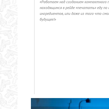
«Работаем над созданием компактного 
находящимся в рейде «печатать» еду по 
ингредиентов, или даже из того что см
будущее!»