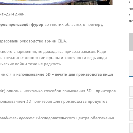
че
 каждым днём.
д
еров произведёт фурор
во многих областях, к примеру,
ересовали руководство армии США.
своего снаряжения, не дожидаясь привоза запасов. Ради
ь «печатать» донорские органы и конечности ведь люди
гические войны тоже не редкость.
санию!» и
использование 3D – печати для производства пищи
4г.) описаны несколько способов применения 3D – принтеров.
пользованием 3D принтеров для производства продуктов
оводитель проекта «
Исследовательского центра обеспеченья