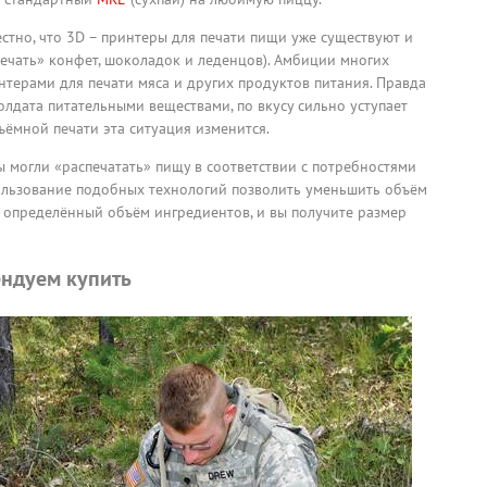
вестно, что 3D – принтеры для печати пищи уже существуют и
ечать» конфет, шоколадок и леденцов). Амбиции многих
терами для печати мяса и других продуктов питания. Правда
олдата питательными веществами, по вкусу сильно уступает
ёмной печати эта ситуация изменится.
ы могли «распечатать» пищу в соответствии с потребностями
ользование подобных технологий позволить уменьшить объём
 определённый объём ингредиентов, и вы получите размер
ндуем купить