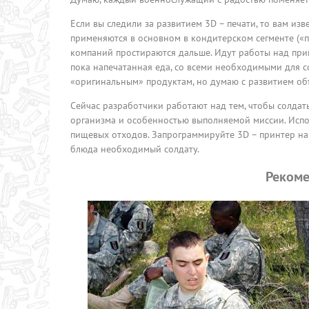
Если вы следили за развитием 3D – печати, то вам из
применяются в основном в кондитерском сегменте («п
компаний простираются дальше. Идут работы над прин
пока напечатанная еда, со всеми необходимыми для с
«оригинальным» продуктам, но думаю с развитием объ
Сейчас разработчики работают над тем, чтобы солдат
организма и особенностью выполняемой миссии. Исп
пищевых отходов. Запрограммируйте 3D – принтер на
блюда необходимый солдату.
Рекоме