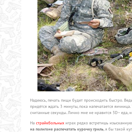
Надеюсь, печать пищи будет происходить быстро. Ведь
придётся ждать 3 минуты, пока напечатается яичница.
считанные секунды. Лично мне не нравится 3D– еда, но
На
страйкбольных
играх редко встретишь изысканную 
на полигоне распечатать курочку гриль
, я бы такой ку