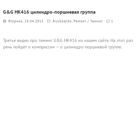
G&G HK416 цилиндро-поршневая группа
Вторник, 28.04.2015
RusGeardo
,
Ремонт / Тюнинг
1
Третье видео про тюнинг G&G HK416 на нашем сайте. На этот раз
речь пойдёт о компрессии — о цилиндро-поршневой группе.