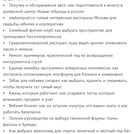
Покупка и обслуживание авто: как подготовиться к визиту в
дилерский центр. Новые гибриды в россии
zeabanquet.ru: самые интересные рестораны Москвы для
свадьбы, юбилея и корпоратива
Семейный фитнес-клуб: как выбрать пространство для
тренировок без компромиссов
Средиземноморский ресторан: куда ведёт аромат оливкового
масла и лимона
Ремонт триммеров: практический гид по возвращению
инструмента в строй
Единая линейка программно-аппаратных комплексов: как
построить согласованную платформу для бизнеса и инженерии
Табак для набивки сигарет: как выбрать, хранить и смешивать,
чтобы получить тот самый вкус
Квизы, которые работают: как создавать тесты, которые
вовлекают, продают и учат
Вебкам-бизнес: как он устроен изнутри, что важно знать и как
работать безопасно
Полное руководство по выбору теннисной формы: ткани,
фасоны и бренды
Как выбрать велосипед для спорта: понятный и честный гид без