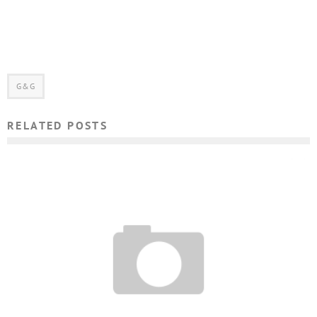
G&G
RELATED POSTS