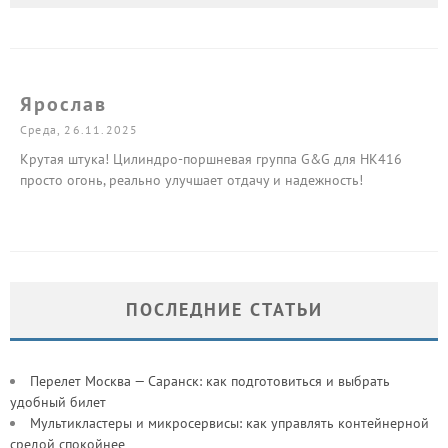
Ярослав
Среда, 26.11.2025
Крутая штука! Цилиндро-поршневая группа G&G для HK416
просто огонь, реально улучшает отдачу и надежность!
ПОСЛЕДНИЕ СТАТЬИ
Перелет Москва — Саранск: как подготовиться и выбрать
удобный билет
Мультикластеры и микросервисы: как управлять контейнерной
средой спокойнее