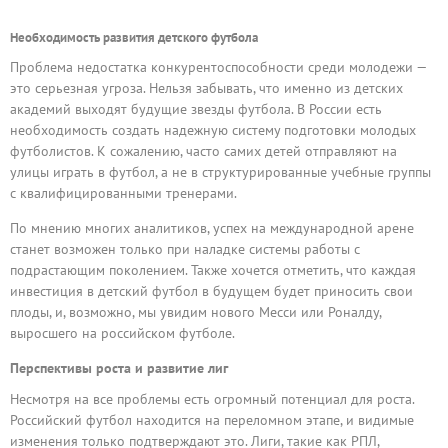
Необходимость развития детского футбола
Проблема недостатка конкурентоспособности среди молодежи —
это серьезная угроза. Нельзя забывать, что именно из детских
академий выходят будущие звезды футбола. В России есть
необходимость создать надежную систему подготовки молодых
футболистов. К сожалению, часто самих детей отправляют на
улицы играть в футбол, а не в структурированные учебные группы
с квалифицированными тренерами.
По мнению многих аналитиков, успех на международной арене
станет возможен только при наладке системы работы с
подрастающим поколением. Также хочется отметить, что каждая
инвестиция в детский футбол в будущем будет приносить свои
плоды, и, возможно, мы увидим нового Месси или Роналду,
выросшего на российском футболе.
Перспективы роста и развитие лиг
Несмотря на все проблемы есть огромный потенциал для роста.
Российский футбол находится на переломном этапе, и видимые
изменения только подтверждают это. Лиги, такие как РПЛ,