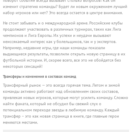
поворот событий всегда вызывает столько вопросов! Как он
изменит стратегию команды? Будет ли новым окружением лучший
набор игроков или нет? Это всегда остается в центре внимания.
Не стоит забывать и о международной арене. Российские клубы
продолжают участвовать в различных турнирах, таких как Лига
чемпионов и Лига Европы. Их успехи и неудачи вызывают
неиссякаемый интерес как у болельщиков, так и у экспертов.
Например, недавние игры, где наши команды показали
выдающиеся результаты, позволили открыть новую страницу в их
футбольной истории. И, скорее всего, все это не обойдется без
некоторых сенсаций!
Трансферы и изменения в составах команд
Трансферный рынок — это всегда горячая тема. Летом и зимой
команды активно работают над обновлением своих составов,
привлекая новых игроков, которые могут усилить команду. Сложно
найти фаната, который не обсудил бы свежий слух о
потенциальном переходе звезды в любимую команду. Каждый
трансфер – это как новая страница в книге, где главные герои
меняются местами.