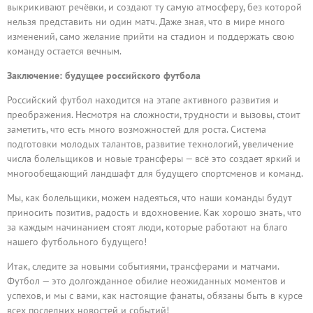
выкрикивают речёвки, и создают ту самую атмосферу, без которой
нельзя представить ни один матч. Даже зная, что в мире много
изменений, само желание прийти на стадион и поддержать свою
команду остается вечным.
Заключение: будущее российского футбола
Российский футбол находится на этапе активного развития и
преображения. Несмотря на сложности, трудности и вызовы, стоит
заметить, что есть много возможностей для роста. Система
подготовки молодых талантов, развитие технологий, увеличение
числа болельщиков и новые трансферы — всё это создает яркий и
многообещающий ландшафт для будущего спортсменов и команд.
Мы, как болельщики, можем надеяться, что наши команды будут
приносить позитив, радость и вдохновение. Как хорошо знать, что
за каждым начинанием стоят люди, которые работают на благо
нашего футбольного будущего!
Итак, следите за новыми событиями, трансферами и матчами.
Футбол — это долгожданное обилие неожиданных моментов и
успехов, и мы с вами, как настоящие фанаты, обязаны быть в курсе
всех последних новостей и событий!