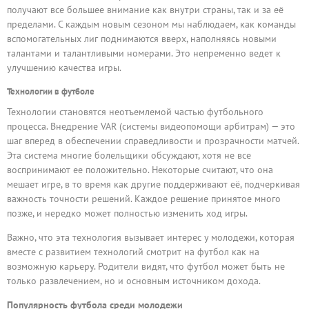
получают все большее внимание как внутри страны, так и за её
пределами. С каждым новым сезоном мы наблюдаем, как команды
вспомогательных лиг поднимаются вверх, наполняясь новыми
талантами и талантливыми номерами. Это непременно ведет к
улучшению качества игры.
Технологии в футболе
Технологии становятся неотъемлемой частью футбольного
процесса. Внедрение VAR (системы видеопомощи арбитрам) — это
шаг вперед в обеспечении справедливости и прозрачности матчей.
Эта система многие болельщики обсуждают, хотя не все
воспринимают ее положительно. Некоторые считают, что она
мешает игре, в то время как другие поддерживают её, подчеркивая
важность точности решений. Каждое решение принятое много
позже, и нередко может полностью изменить ход игры.
Важно, что эта технология вызывает интерес у молодежи, которая
вместе с развитием технологий смотрит на футбол как на
возможную карьеру. Родители видят, что футбол может быть не
только развлечением, но и основным источником дохода.
Популярность футбола среди молодежи