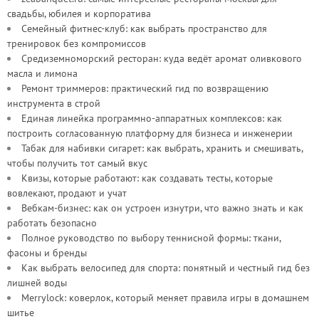
свадьбы, юбилея и корпоратива
Семейный фитнес-клуб: как выбрать пространство для
тренировок без компромиссов
Средиземноморский ресторан: куда ведёт аромат оливкового
масла и лимона
Ремонт триммеров: практический гид по возвращению
инструмента в строй
Единая линейка программно-аппаратных комплексов: как
построить согласованную платформу для бизнеса и инженерии
Табак для набивки сигарет: как выбрать, хранить и смешивать,
чтобы получить тот самый вкус
Квизы, которые работают: как создавать тесты, которые
вовлекают, продают и учат
Вебкам-бизнес: как он устроен изнутри, что важно знать и как
работать безопасно
Полное руководство по выбору теннисной формы: ткани,
фасоны и бренды
Как выбрать велосипед для спорта: понятный и честный гид без
лишней воды
Merrylock: коверлок, который меняет правила игры в домашнем
шитье