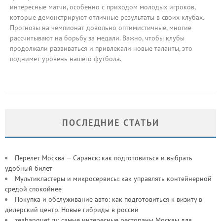
интересные матчи, особенно с приходом молодых игроков,
которые демонстрируют отличные результаты в своих клубах.
Прогнозы на чемпионат довольно оптимистичные, многие
рассчитывают на борьбу за медали. Важно, чтобы клубы
продолжали развиваться и привлекали новые таланты, это
поднимет уровень нашего футбола.
ПОСЛЕДНИЕ СТАТЬИ
Перелет Москва — Саранск: как подготовиться и выбрать
удобный билет
Мультикластеры и микросервисы: как управлять контейнерной
средой спокойнее
Покупка и обслуживание авто: как подготовиться к визиту в
дилерский центр. Новые гибриды в россии
zeabanquet.ru: самые интересные рестораны Москвы для