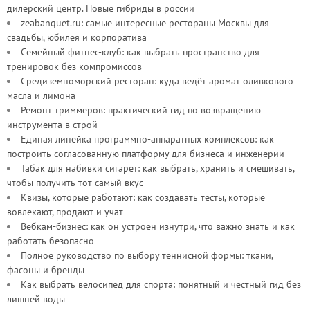
дилерский центр. Новые гибриды в россии
zeabanquet.ru: самые интересные рестораны Москвы для
свадьбы, юбилея и корпоратива
Семейный фитнес-клуб: как выбрать пространство для
тренировок без компромиссов
Средиземноморский ресторан: куда ведёт аромат оливкового
масла и лимона
Ремонт триммеров: практический гид по возвращению
инструмента в строй
Единая линейка программно-аппаратных комплексов: как
построить согласованную платформу для бизнеса и инженерии
Табак для набивки сигарет: как выбрать, хранить и смешивать,
чтобы получить тот самый вкус
Квизы, которые работают: как создавать тесты, которые
вовлекают, продают и учат
Вебкам-бизнес: как он устроен изнутри, что важно знать и как
работать безопасно
Полное руководство по выбору теннисной формы: ткани,
фасоны и бренды
Как выбрать велосипед для спорта: понятный и честный гид без
лишней воды