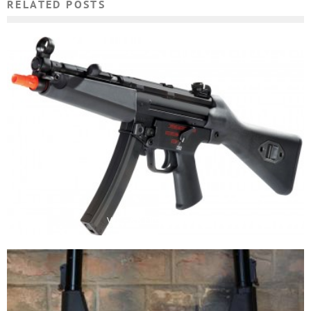
RELATED POSTS
VFC H&K MP5 A4: ОБЗОР