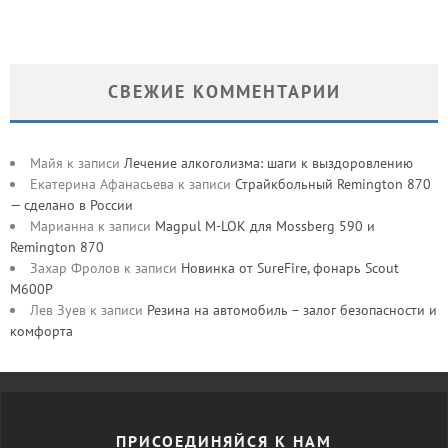
СВЕЖИЕ КОММЕНТАРИИ
Майя
к записи
Лечение алкоголизма: шаги к выздоровлению
Екатерина Афанасьева
к записи
Страйкбольный Remington 870
— сделано в России
Марианна
к записи
Magpul M-LOK для Mossberg 590 и
Remington 870
Захар Фролов
к записи
Новинка от SureFire, фонарь Scout
M600P
Лев Зуев
к записи
Резина на автомобиль – залог безопасности и
комфорта
ПРИСОЕДИНЯЙСЯ К НАМ