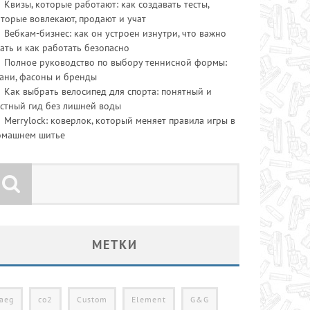
Квизы, которые работают: как создавать тесты,
торые вовлекают, продают и учат
Вебкам-бизнес: как он устроен изнутри, что важно
ать и как работать безопасно
Полное руководство по выбору теннисной формы:
ани, фасоны и бренды
Как выбрать велосипед для спорта: понятный и
стный гид без лишней воды
Merrylock: коверлок, который меняет правила игры в
омашнем шитье
МЕТКИ
aeg
co2
Custom
Element
G&G