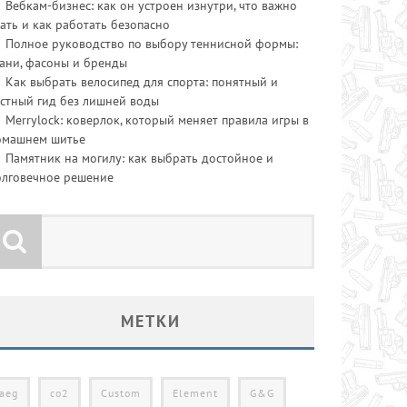
Вебкам-бизнес: как он устроен изнутри, что важно
ать и как работать безопасно
Полное руководство по выбору теннисной формы:
ани, фасоны и бренды
Как выбрать велосипед для спорта: понятный и
стный гид без лишней воды
Merrylock: коверлок, который меняет правила игры в
омашнем шитье
Памятник на могилу: как выбрать достойное и
олговечное решение
МЕТКИ
aeg
co2
Custom
Element
G&G