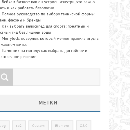
Вебкам-бизнес: как он устроен изнутри, что важно
ать и как работать безопасно
Полное руководство по выбору теннисной формы:
ани, фасоны и бренды
Как выбрать велосипед для спорта: понятный и
стный гид без лишней воды
Merrylock: коверлок, который меняет правила игры в
омашнем шитье
Памятник на могилу: как выбрать достойное и
олговечное решение
МЕТКИ
aeg
co2
Custom
Element
G&G