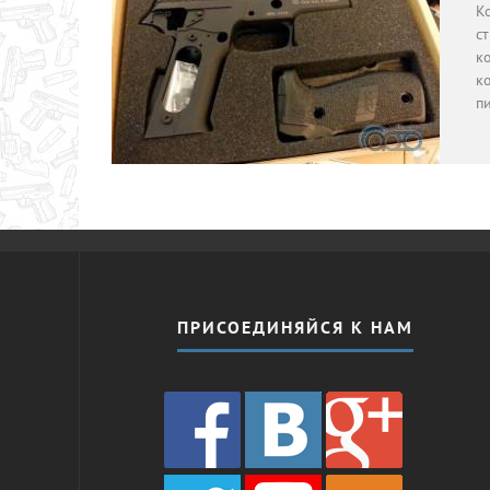
К
ст
ко
к
п
ПРИСОЕДИНЯЙСЯ К НАМ