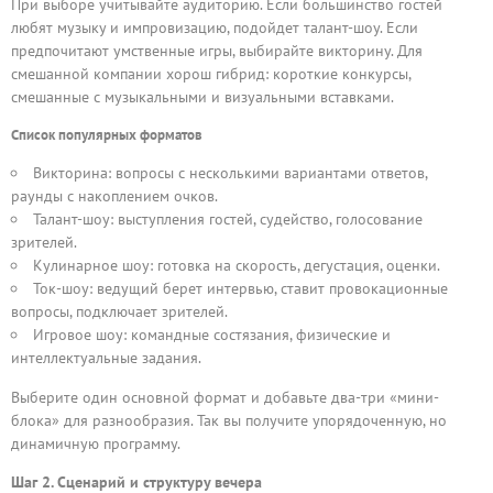
При выборе учитывайте аудиторию. Если большинство гостей
любят музыку и импровизацию, подойдет талант-шоу. Если
предпочитают умственные игры, выбирайте викторину. Для
смешанной компании хорош гибрид: короткие конкурсы,
смешанные с музыкальными и визуальными вставками.
Список популярных форматов
Викторина: вопросы с несколькими вариантами ответов,
раунды с накоплением очков.
Талант-шоу: выступления гостей, судейство, голосование
зрителей.
Кулинарное шоу: готовка на скорость, дегустация, оценки.
Ток-шоу: ведущий берет интервью, ставит провокационные
вопросы, подключает зрителей.
Игровое шоу: командные состязания, физические и
интеллектуальные задания.
Выберите один основной формат и добавьте два-три «мини-
блока» для разнообразия. Так вы получите упорядоченную, но
динамичную программу.
Шаг 2. Сценарий и структуру вечера