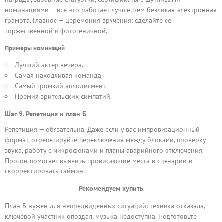
номинациями — все это работает лучше, чем безликая электронная
грамота. Главное — церемония вручения: сделайте ее
торжественной и фотогеничной.
Примеры номинаций
Лучший актёр вечера.
Самая находчивая команда.
Самый громкий аплодисмент.
Премия зрительских симпатий.
Шаг 9. Репетиция и план Б
Репетиция — обязательна. Даже если у вас импровизационный
формат, отрепетируйте переключения между блоками, проверку
звука, работу с микрофонами и планы аварийного отключения.
Прогон помогает выявить провисающие места в сценарии и
скорректировать тайминг.
Рекомендуем купить
План Б нужен для непредвиденных ситуаций: техника отказала,
ключевой участник опоздал, музыка недоступна. Подготовьте