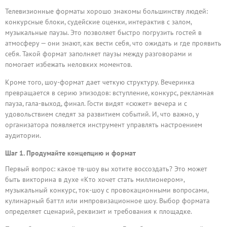
Телевизионные форматы хорошо знакомы большинству людей:
конкурсные блоки, судейские оценки, интерактив с залом,
музыкальные паузы. Это позволяет быстро погрузить гостей в
атмосферу — они знают, как вести себя, что ожидать и где проявить
себя. Такой формат заполняет паузы между разговорами и
помогает избежать неловких моментов.
Кроме того, шоу-формат дает четкую структуру. Вечеринка
превращается в серию эпизодов: вступление, конкурс, рекламная
пауза, гала-выход, финал. Гости видят «сюжет» вечера и с
удовольствием следят за развитием событий. И, что важно, у
организатора появляется инструмент управлять настроением
аудитории.
Шаг 1. Продумайте концепцию и формат
Первый вопрос: какое тв-шоу вы хотите воссоздать? Это может
быть викторина в духе «Кто хочет стать миллионером»,
музыкальный конкурс, ток-шоу с провокационными вопросами,
кулинарный баттл или импровизационное шоу. Выбор формата
определяет сценарий, реквизит и требования к площадке.