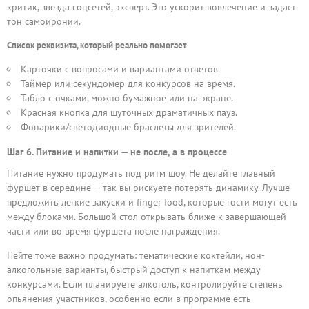
критик, звезда соцсетей, эксперт. Это ускорит вовлечение и задаст
тон самоиронии.
Список реквизита, который реально помогает
Карточки с вопросами и вариантами ответов.
Таймер или секундомер для конкурсов на время.
Табло с очками, можно бумажное или на экране.
Красная кнопка для шуточных драматичных пауз.
Фонарики/светодиодные браслеты для зрителей.
Шаг 6. Питание и напитки — не после, а в процессе
Питание нужно продумать под ритм шоу. Не делайте главный
фуршет в середине — так вы рискуете потерять динамику. Лучше
предложить легкие закуски и finger food, которые гости могут есть
между блоками. Большой стол открывать ближе к завершающей
части или во время фуршета после награждения.
Пейте тоже важно продумать: тематические коктейли, нон-
алкогольные варианты, быстрый доступ к напиткам между
конкурсами. Если планируете алкоголь, контролируйте степень
опьянения участников, особенно если в программе есть