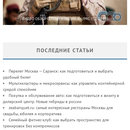
ВИДЕО ОБЗОР РЕПЛИКИ РАЦИИ AN/PRC-152 ОТ TRI
ПОСЛЕДНИЕ СТАТЬИ
Перелет Москва — Саранск: как подготовиться и выбрать
удобный билет
Мультикластеры и микросервисы: как управлять контейнерной
средой спокойнее
Покупка и обслуживание авто: как подготовиться к визиту в
дилерский центр. Новые гибриды в россии
zeabanquet.ru: самые интересные рестораны Москвы для
свадьбы, юбилея и корпоратива
Семейный фитнес-клуб: как выбрать пространство для
тренировок без компромиссов