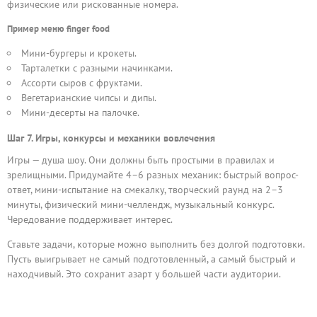
физические или рискованные номера.
Пример меню finger food
Мини-бургеры и крокеты.
Тарталетки с разными начинками.
Ассорти сыров с фруктами.
Вегетарианские чипсы и дипы.
Мини-десерты на палочке.
Шаг 7. Игры, конкурсы и механики вовлечения
Игры — душа шоу. Они должны быть простыми в правилах и
зрелищными. Придумайте 4–6 разных механик: быстрый вопрос-
ответ, мини-испытание на смекалку, творческий раунд на 2–3
минуты, физический мини-челлендж, музыкальный конкурс.
Чередование поддерживает интерес.
Ставьте задачи, которые можно выполнить без долгой подготовки.
Пусть выигрывает не самый подготовленный, а самый быстрый и
находчивый. Это сохранит азарт у большей части аудитории.