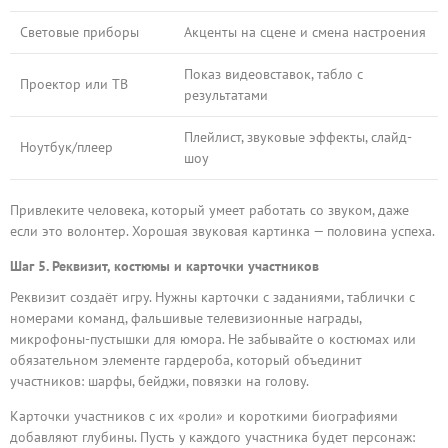
Световые приборы
Акценты на сцене и смена настроения
Показ видеовставок, табло с
Проектор или ТВ
результатами
Плейлист, звуковые эффекты, слайд-
Ноутбук/плеер
шоу
Привлеките человека, который умеет работать со звуком, даже
если это волонтер. Хорошая звуковая картинка — половина успеха.
Шаг 5. Реквизит, костюмы и карточки участников
Реквизит создаёт игру. Нужны карточки с заданиями, таблички с
номерами команд, фальшивые телевизионные награды,
микрофоны-пустышки для юмора. Не забывайте о костюмах или
обязательном элементе гардероба, который объединит
участников: шарфы, бейджи, повязки на голову.
Карточки участников с их «роли» и короткими биографиями
добавляют глубины. Пусть у каждого участника будет персонаж: