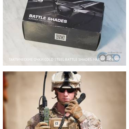
ТАКТИЧЕСКИЕ ОЧКИ COLD STEEL BATTLE SHADES MARKII — ОБЗОР