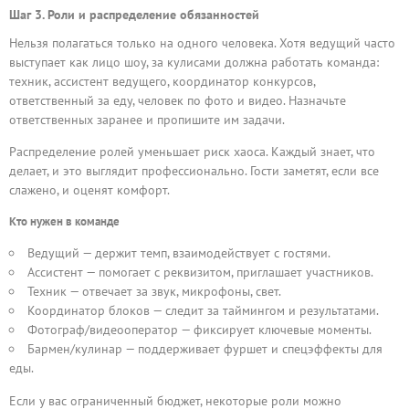
Шаг 3. Роли и распределение обязанностей
Нельзя полагаться только на одного человека. Хотя ведущий часто
выступает как лицо шоу, за кулисами должна работать команда:
техник, ассистент ведущего, координатор конкурсов,
ответственный за еду, человек по фото и видео. Назначьте
ответственных заранее и пропишите им задачи.
Распределение ролей уменьшает риск хаоса. Каждый знает, что
делает, и это выглядит профессионально. Гости заметят, если все
слажено, и оценят комфорт.
Кто нужен в команде
Ведущий — держит темп, взаимодействует с гостями.
Ассистент — помогает с реквизитом, приглашает участников.
Техник — отвечает за звук, микрофоны, свет.
Координатор блоков — следит за таймингом и результатами.
Фотограф/видеооператор — фиксирует ключевые моменты.
Бармен/кулинар — поддерживает фуршет и спецэффекты для
еды.
Если у вас ограниченный бюджет, некоторые роли можно