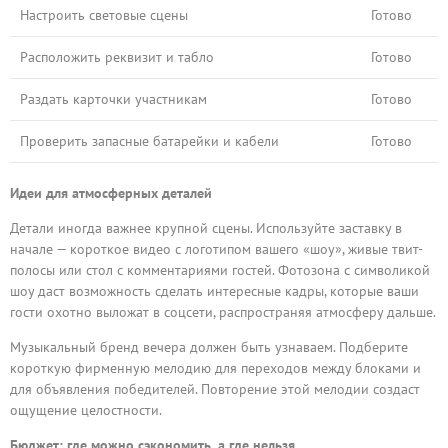
Настроить световые сцены
Готово
Расположить реквизит и табло
Готово
Раздать карточки участникам
Готово
Проверить запасные батарейки и кабели
Готово
Идеи для атмосферных деталей
Детали иногда важнее крупной сцены. Используйте заставку в
начале — короткое видео с логотипом вашего «шоу», живые твит-
полосы или стол с комментариями гостей. Фотозона с символикой
шоу даст возможность сделать интересные кадры, которые ваши
гости охотно выложат в соцсети, распространяя атмосферу дальше.
Музыкальный бренд вечера должен быть узнаваем. Подберите
короткую фирменную мелодию для переходов между блоками и
для объявления победителей. Повторение этой мелодии создаст
ощущение целостности.
Бюджет: где можно сэкономить, а где нельзя