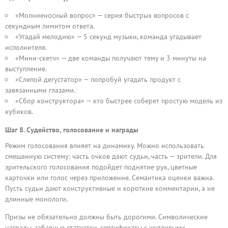
«Молниеносный вопрос» — серия быстрых вопросов с
секундным лимитом ответа.
«Угадай мелодию» — 5 секунд музыки, команда угадывает
исполнителя.
«Мини-скетч» — две команды получают тему и 3 минуты на
выступление.
«Слепой дегустатор» — попробуй угадать продукт с
завязанными глазами.
«Сбор конструктора» — кто быстрее соберет простую модель из
кубиков.
Шаг 8. Судейство, голосование и награды
Режим голосования влияет на динамику. Можно использовать
смешанную систему: часть очков дают судьи, часть — зрители. Для
зрительского голосования подойдет поднятие рук, цветные
карточки или голос через приложение. Семантика оценки важна.
Пусть судьи дают конструктивные и короткие комментарии, а не
длинные монологи.
Призы не обязательно должны быть дорогими. Символические
награды, забавные статуэтки, сертификаты с шутливыми