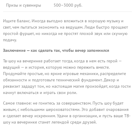
Призы и сувениры
500–3000 руб.
Ищите баланс. Иногда выгодно вложиться в хорошую музыку и
свет, чем пытаться экономить на ведущем. Люди быстро прощают
простой фуршет, но никогда не простят плохой звук или скучную
подачу.
Заключение — как сделать так, чтобы вечер запомнился
Тв-шоу на вечеринке работает тогда, когда в нем есть герой —
ведущий — и история, которую можно пережить вместе.
Продумайте простые, но яркие игровые механики, распределите
обязанности и подготовьте технический фундамент. Декор и
реквизит зададут тон, но настоящая магия произойдет, когда гости
начнут включаться и играть свои роли.
Самое главное: не гонитесь за совершенством. Пусть шоу будет
живым, с небольшими шероховатостями. Это добавит очарования
и сделает вечер искренним. Удачи в организации, и пусть ваше ТВ-
шоу на вечеринке станет легендой среди друзей.