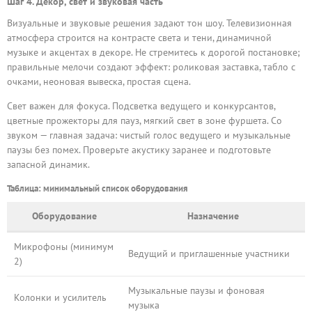
Шаг 4. Декор, свет и звуковая часть
Визуальные и звуковые решения задают тон шоу. Телевизионная
атмосфера строится на контрасте света и тени, динамичной
музыке и акцентах в декоре. Не стремитесь к дорогой постановке;
правильные мелочи создают эффект: роликовая заставка, табло с
очками, неоновая вывеска, простая сцена.
Свет важен для фокуса. Подсветка ведущего и конкурсантов,
цветные прожекторы для пауз, мягкий свет в зоне фуршета. Со
звуком — главная задача: чистый голос ведущего и музыкальные
паузы без помех. Проверьте акустику заранее и подготовьте
запасной динамик.
Таблица: минимальный список оборудования
Оборудование
Назначение
Микрофоны (минимум
Ведущий и приглашенные участники
2)
Музыкальные паузы и фоновая
Колонки и усилитель
музыка