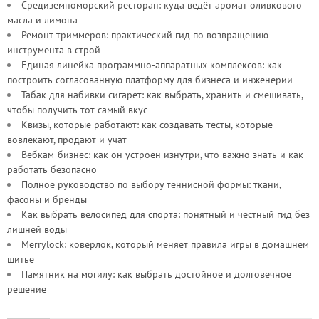
Средиземноморский ресторан: куда ведёт аромат оливкового
масла и лимона
Ремонт триммеров: практический гид по возвращению
инструмента в строй
Единая линейка программно-аппаратных комплексов: как
построить согласованную платформу для бизнеса и инженерии
Табак для набивки сигарет: как выбрать, хранить и смешивать,
чтобы получить тот самый вкус
Квизы, которые работают: как создавать тесты, которые
вовлекают, продают и учат
Вебкам-бизнес: как он устроен изнутри, что важно знать и как
работать безопасно
Полное руководство по выбору теннисной формы: ткани,
фасоны и бренды
Как выбрать велосипед для спорта: понятный и честный гид без
лишней воды
Merrylock: коверлок, который меняет правила игры в домашнем
шитье
Памятник на могилу: как выбрать достойное и долговечное
решение