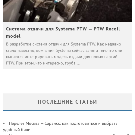
Система отдачи для Systema PTW — PTW Recoil
model
В разработке система отдачи для Systema PTW. Как недавно
стало известно, компания Systema сейчас занята тем, что они
пытаются интегрировать модель отдачи для новых партий
PTW. При этом, что интересно, труба
...
ПОСЛЕДНИЕ СТАТЬИ
Перелет Москва — Саранск: как подготовиться и выбрать
удобный билет