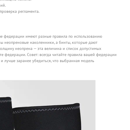
ий.
проверка регламента.
ные федерации имеют разные правила по использованию
ны неопреновые наколенники, а бинты, которые дают
толщину неопрена — эта величина и список допустимых
те федерации. Совет: всегда читайте правила вашей федерации
 и лучше заранее убедиться, что выбранная модель