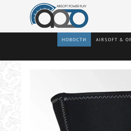
НОВОСТИ
AIRSOFT & О