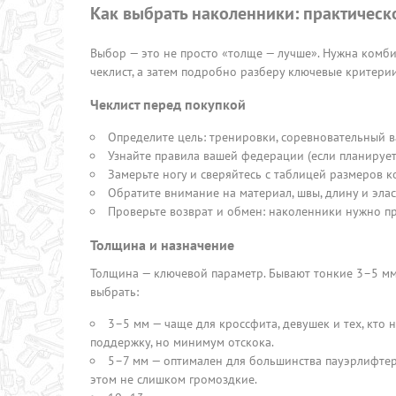
Как выбрать наколенники: практическ
Выбор — это не просто «толще — лучше». Нужна комби
чеклист, а затем подробно разберу ключевые критерии
Чеклист перед покупкой
Определите цель: тренировки, соревновательный в
Узнайте правила вашей федерации (если планирует
Замерьте ногу и сверяйтесь с таблицей размеров 
Обратите внимание на материал, швы, длину и элас
Проверьте возврат и обмен: наколенники нужно п
Толщина и назначение
Толщина — ключевой параметр. Бывают тонкие 3–5 мм
выбрать:
3–5 мм — чаще для кроссфита, девушек и тех, кто 
поддержку, но минимум отскока.
5–7 мм — оптимален для большинства пауэрлифтеро
этом не слишком громоздкие.