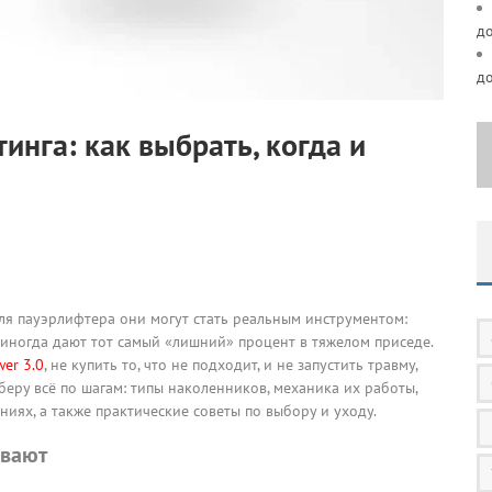
д
д
инга: как выбрать, когда и
Для пауэрлифтера они могут стать реальным инструментом:
и иногда дают тот самый «лишний» процент в тяжелом приседе.
er 3.0
, не купить то, что не подходит, и не запустить травму,
зберу всё по шагам: типы наколенников, механика их работы,
иях, а также практические советы по выбору и уходу.
ывают