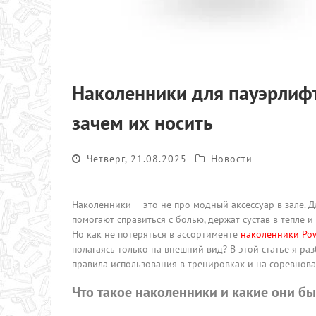
Наколенники для пауэрлифт
зачем их носить
Четверг, 21.08.2025
Новости
Наколенники — это не про модный аксессуар в зале. 
помогают справиться с болью, держат сустав в тепле 
Но как не потеряться в ассортименте
наколенники Pow
полагаясь только на внешний вид? В этой статье я ра
правила использования в тренировках и на соревнован
Что такое наколенники и какие они б