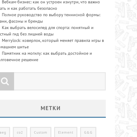
Вебкам-бизнес: как он устроен изнутри, что важно
ать и как работать безопасно
Полное руководство по выбору теннисной формы:
ани, фасоны и бренды
Как выбрать велосипед для спорта: понятный и
стный гид без лишней воды
Merrylock: коверлок, который меняет правила игры в
омашнем шитье
Памятник на могилу: как выбрать достойное и
олговечное решение
МЕТКИ
aeg
co2
Custom
Element
G&G