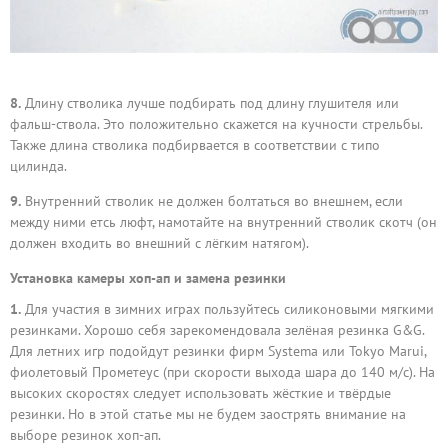
8.
Длину стволика лучше подбирать под длину глушителя или
фальш-ствола. Это положительно скажется на кучности стрельбы.
Также длина стволика подбирвается в соответствии с типо
цилинда.
9.
Внутренний стволик не должен болтаться во внешнем, если
между ними етсь люфт, намотайте на внутренний стволик скотч (он
должен входить во внешний с лёгким натягом).
Установка камеры хоп-ап и замена резинки
1.
Для участия в зимних играх пользуйтесь силиконовыми мягкими
резинками. Хорошо себя зарекомендовала зелёная резинка G&G.
Для летних игр подойдут резинки фирм Systema или Tokyo Marui,
фиолетовый Прометеус (при скорости выхода шара до 140 м/с). На
высоких скоростях следует использовать жёсткие и твёрдые
резинки. Но в этой статье мы не будем заострять внимание на
выборе резинок хоп-ап.