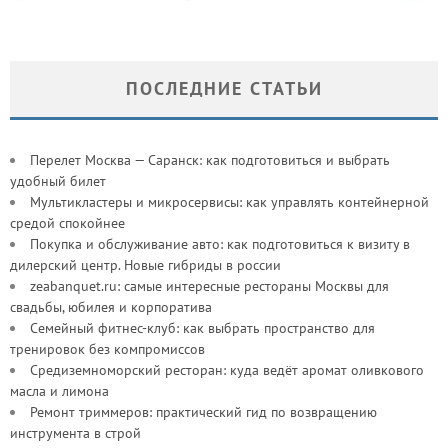
ПОСЛЕДНИЕ СТАТЬИ
Перелет Москва — Саранск: как подготовиться и выбрать
удобный билет
Мультикластеры и микросервисы: как управлять контейнерной
средой спокойнее
Покупка и обслуживание авто: как подготовиться к визиту в
дилерский центр. Новые гибриды в россии
zeabanquet.ru: самые интересные рестораны Москвы для
свадьбы, юбилея и корпоратива
Семейный фитнес-клуб: как выбрать пространство для
тренировок без компромиссов
Средиземноморский ресторан: куда ведёт аромат оливкового
масла и лимона
Ремонт триммеров: практический гид по возвращению
инструмента в строй