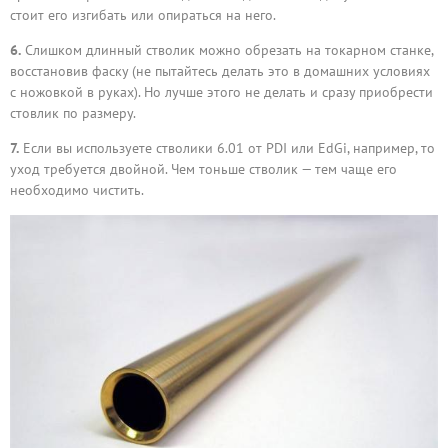
стоит его изгибать или опираться на него.
6.
Слишком длинный стволик можно обрезать на токарном станке,
восстановив фаску (не пытайтесь делать это в домашних условиях
с ножовкой в руках). Но лучше этого не делать и сразу приобрести
стовлик по размеру.
7.
Если вы используете стволики 6.01 от PDI или EdGi, например, то
уход требуется двойной. Чем тоньше стволик — тем чаще его
необходимо чистить.