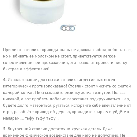
При чисте стволика привода ткань не должна свободно болтаться,
но и вбивать её молотком не стоит, приветствуется лёгкое
сопротивление при прохождении, это позволит провести чистку
быстрее и эффективней.
4.
Использование для смазки стовлика агрессивных масел
категорически противопоказано! Стовлик стоит чистить со снятой
камерой хоп-ап. Не смазывайте резинку хоп-ап изнутри. Пользы
никакой, а вот проблем добавит, перестанет подкручиваться шар,
будете долго материться, ругаться, испортите себе впечатление от
игры, разобъёте привод об дерево, продадите снарягу и уйдёте к
малярам…. тьфу-тьфу-тьфу…
5.
Внутренний стволик достаточно хрупкая деталь. Даже
временное физическое воздействие для него не допустимо. Не