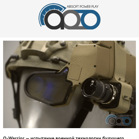
Q-Warrior — испытание военной технологии будущего