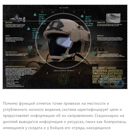
Помимо функций отметок точек привязок на местности и
углубленного ночного видения, система идентифицирует цели и
предоставляет информацию об их направлениях. Стационарно на
дисплей выводится информация о ресурсах, таких как боеприпасы,
имеющиеся у солдата и у бойцов его отряда, находящихся