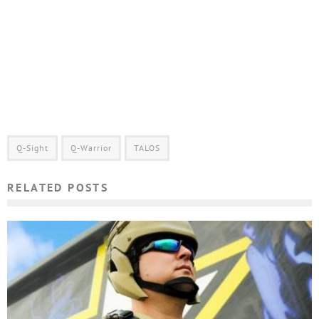
Q-Sight
Q-Warrior
TALOS
RELATED POSTS