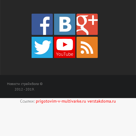
Новости страйкбола ©
2012 - 2019.
Ссылки:
prigotovim-v-multivarke.ru
verstakdoma.ru