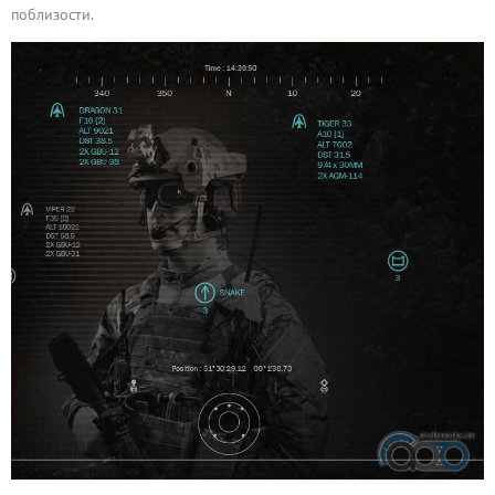
поблизости.