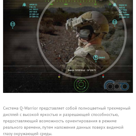
Система Q-Warrior представляет собой полноцветный трехмерный
дисплей с высокой яркостью и разрешающей способностью,
предоставляющий возможность ориентирования в режиме
реального времени, путем наложения данных поверх видимой
глазу окружающей среды.