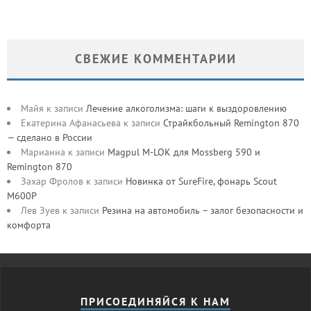
СВЕЖИЕ КОММЕНТАРИИ
Майя
к записи
Лечение алкоголизма: шаги к выздоровлению
Екатерина Афанасьева
к записи
Страйкбольный Remington 870
— сделано в России
Марианна
к записи
Magpul M-LOK для Mossberg 590 и
Remington 870
Захар Фролов
к записи
Новинка от SureFire, фонарь Scout
M600P
Лев Зуев
к записи
Резина на автомобиль – залог безопасности и
комфорта
ПРИСОЕДИНЯЙСЯ К НАМ