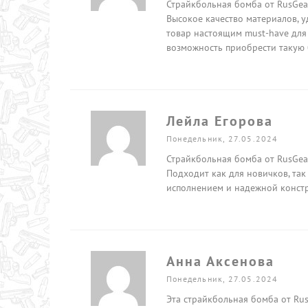
Страйкбольная бомба от RusGea
Высокое качество материалов, 
товар настоящим must-have для 
возможность приобрести такую 
Лейла Егорова
Понедельник, 27.05.2024
Страйкбольная бомба от RusGea
Подходит как для новичков, так
исполнением и надежной констр
Анна Аксенова
Понедельник, 27.05.2024
Эта страйкбольная бомба от Ru