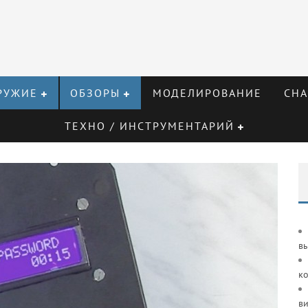
РУЖИЕ
ОБЗОРЫ
МОДЕЛИРОВАНИЕ
СНА
ТЕХНО / ИНСТРУМЕНТАРИЙ
в
к
ви