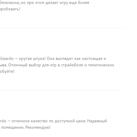
безопасна, но при этом делает игру еще более
пробовать!
Geardo — крутая штука! Она выглядит как настоящая и
ыва. Отличный выбор для игр в страйкболе и тематических
обуйте!
rdo — отличное качество по доступной цене. Надежный
в помещении. Рекомендую!