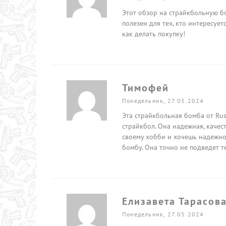
Этот обзор на страйкбольную б
полезен для тех, кто интересуе
как делать покупку!
Тимофей
Понедельник, 27.05.2024
Эта страйкбольная бомба от Ru
страйкбол. Она надежная, качес
своему хобби и хочешь надежно
бомбу. Она точно не подведет т
Елизавета Тарасов
Понедельник, 27.05.2024