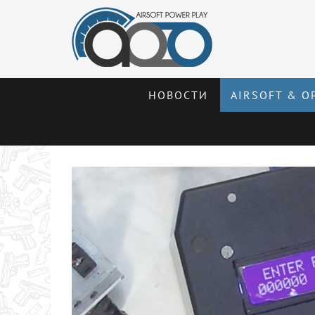
НОВОСТИ
AIRSOFT & О