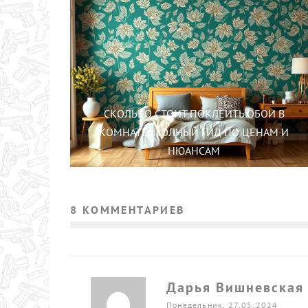
СКОЛЬКО СТОИТ ПОКЛЕИТЬ ОБОИ В
КОМНАТЕ: ПОЛНЫЙ ГИД ПО ЦЕНАМ И
НЮАНСАМ
8 КОММЕНТАРИЕВ
Дарья Вишневская
Понедельник, 27.05.2024