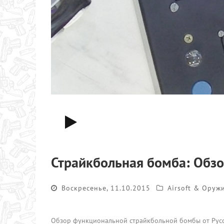
Страйкбольная бомба: Обзо
Воскресенье, 11.10.2015
Airsoft & Оруж
Обзор функциональной страйкбольной бомбы от Русск