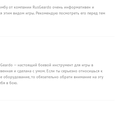
омбу от компании RusGeardo очень информативен и
тся этим видом игры. Рекомендую посмотреть его перед тем
sGeardo — настоящий боевой инструмент для игры в
твенная и сделана с умом. Если ты серьезно относишься к
е оборудование, то обязательно обрати внимание на эту
ебя в бою.
а