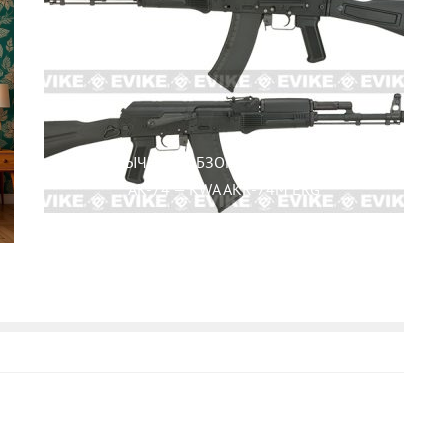
АНГЛОЯЗЫЧНЫЙ ОБЗОР НА СТРАЙКБОЛЬНЫЙ
AK-74 — KWA AKR-74M ERG