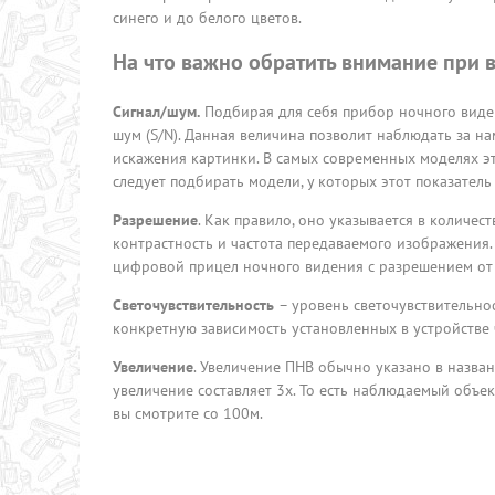
синего и до белого цветов.
На что важно обратить внимание при
Сигнал/шум.
Подбирая для себя прибор ночного виден
шум (S/N). Данная величина позволит наблюдать за н
искажения картинки. В самых современных моделях эта
следует подбирать модели, у которых этот показатель
Разрешение
. Как правило, оно указывается в количес
контрастность и частота передаваемого изображения.
цифровой прицел ночного видения с разрешением от 
Светочувствительность
– уровень светочувствительно
конкретную зависимость установленных в устройстве
Увеличение
. Увеличение ПНВ обычно указано в назва
увеличение составляет 3х. То есть наблюдаемый объект
вы смотрите со 100м.