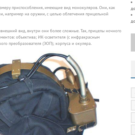
змеру приспособления, имеющие вид монокуляров. Они, как
д
и, например на оружии, с целью облегчения прицельной
д
внешний вид, внутри они более сложные. Так, прицелы ночного
ментов: объектива; ИК-осветителя (с инфракрасным
ого преобразователя (ЭОП); корпуса и окуляра.