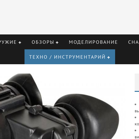
РУЖИЕ
ОБЗОРЫ
МОДЕЛИРОВАНИЕ
СНА
ТЕХНО / ИНСТРУМЕНТАРИЙ
в
к
ви