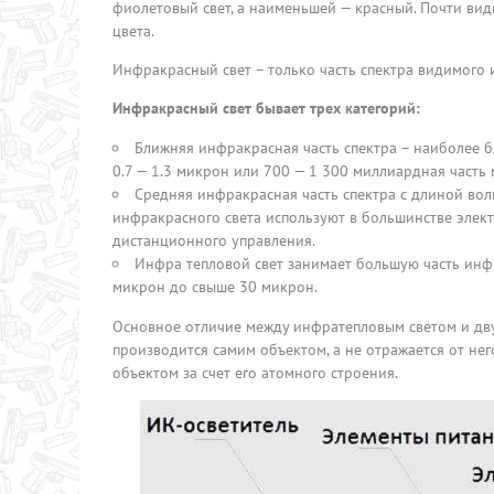
фиолетовый свет, а наименьшей — красный. Почти ви
цвета.
Инфракрасный свет – только часть спектра видимого
Инфракрасный свет бывает трех категорий:
Ближняя инфракрасная часть спектра – наиболее бл
0.7 — 1.3 микрон или 700 — 1 300 миллиардная часть 
Средняя инфракрасная часть спектра с длиной вол
инфракрасного света используют в большинстве элект
дистанционного управления.
Инфра тепловой свет занимает большую часть инфр
микрон до свыше 30 микрон.
Основное отличие между инфратепловым светом и дву
производится самим объектом, а не отражается от нег
объектом за счет его атомного строения.