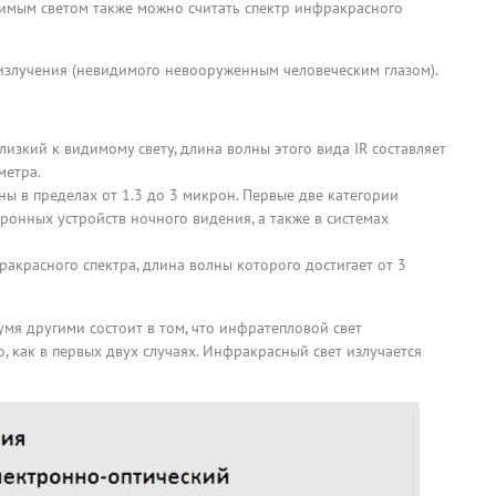
димым светом также можно считать спектр инфракрасного
 излучения (невидимого невооруженным человеческим глазом).
изкий к видимому свету, длина волны этого вида IR составляет
метра.
ны в пределах от 1.3 до 3 микрон. Первые две категории
ронных устройств ночного видения, а также в системах
акрасного спектра, длина волны которого достигает от 3
мя другими состоит в том, что инфратепловой свет
о, как в первых двух случаях. Инфракрасный свет излучается