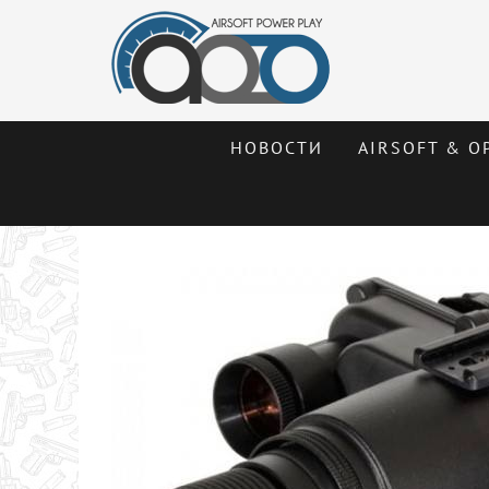
НОВОСТИ
AIRSOFT & О