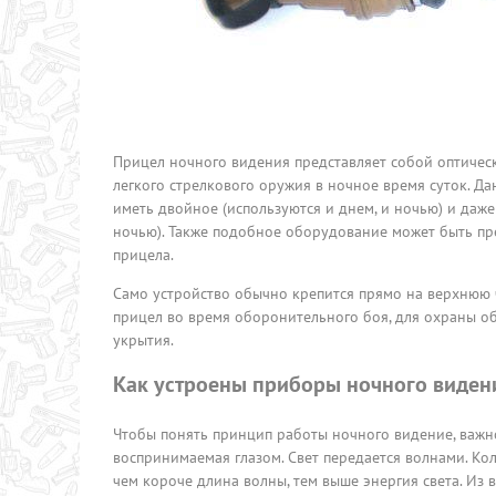
Прицел ночного видения представляет собой оптичес
легкого стрелкового оружия в ночное время суток. Да
иметь двойное (используются и днем, и ночью) и даж
ночью). Также подобное оборудование может быть пре
прицела.
Само устройство обычно крепится прямо на верхнюю ч
прицел во время оборонительного боя, для охраны объ
укрытия.
Как устроены приборы ночного виден
Чтобы понять принцип работы ночного видение, важно п
воспринимаемая глазом. Свет передается волнами. Ко
чем короче длина волны, тем выше энергия света. Из